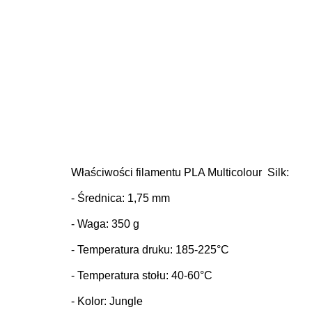
Właściwości fi
lamentu PLA Multicolour Silk:
- Średnica: 1,75 mm
- Waga: 350 g
- Temperatura druku: 185-225°C
- Temperatura stołu: 40-60°C
- Kolor: Jungle