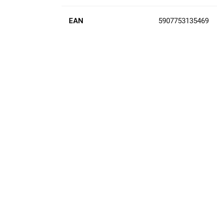
EAN
5907753135469