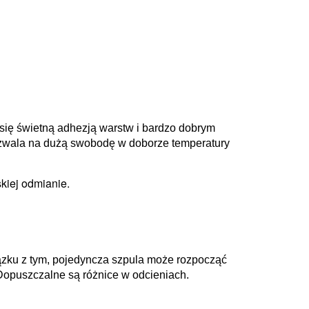
 się świetną adhezją warstw i bardzo dobrym
pozwala na dużą swobodę w doborze temperatury
skiej odmianie.
zku z tym, pojedyncza szpula może rozpocząć
Dopuszczalne są różnice w odcieniach.