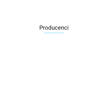
Producenci
3DLAC