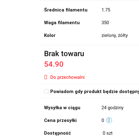
Średnica filamentu
1.75
Waga filamentu
350
Kolor
zielony, żółty
Brak towaru
54.90
Do przechowalni
Powiadom gdy produkt będzie dostępn
Wysyłka w ciągu
24 godziny
Cena przesyłki
0
Dostępność
0
szt