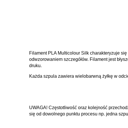
Filament PLA Multicolour Silk charakteryzuje si
odwzorowaniem szczegółów. Filament jest błyszc
druku.
Każda szpula zawiera wielobarwną żyłkę w odc
UWAGA! Częstotliwość oraz kolejność przechodze
się od dowolnego punktu procesu
np. jedna szpu