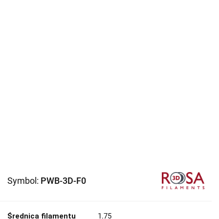
Symbol:
PWB-3D-F0
Średnica filamentu
1.75