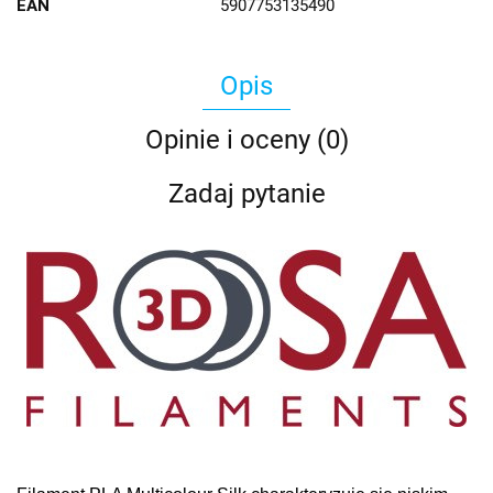
EAN
5907753135490
Opis
Opinie i oceny (0)
Zadaj pytanie