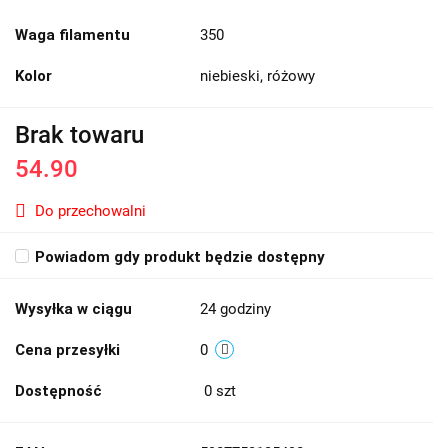
Waga filamentu
350
Kolor
niebieski, różowy
Brak towaru
54.90
Do przechowalni
Powiadom gdy produkt będzie dostępny
Wysyłka w ciągu
24 godziny
Cena przesyłki
0
Dostępność
0
szt