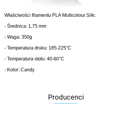
Właściwości fi
lamentu PLA
Multicolour
Silk:
- Średnica: 1,75 mm
- Waga: 350g
- Temperatura druku: 185-225°C
- Temperatura stołu: 40-60°C
- Kolor: Candy
Producenci