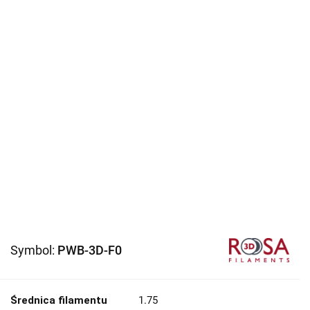
Symbol:
PWB-3D-F0
Średnica filamentu
1.75