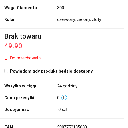
Waga filamentu
300
Kolor
czerwony, zielony, złoty
Brak towaru
49.90
Do przechowalni
Powiadom gdy produkt będzie dostępny
Wysyłka w ciągu
24 godziny
Cena przesyłki
0
Dostępność
0
szt
EAN
5907753135889