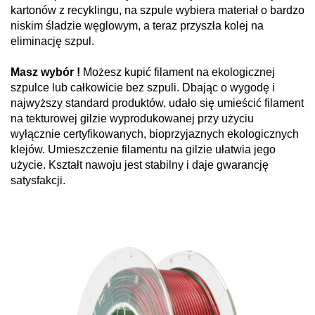
kartonów z recyklingu, na szpule wybiera materiał o bardzo
niskim śladzie węglowym, a teraz przyszła kolej na
eliminację szpul.
Masz wybór !
Możesz kupić filament na ekologicznej
szpulce lub całkowicie bez szpuli. Dbając o wygodę i
najwyższy standard produktów, udało się umieścić filament
na tekturowej gilzie wyprodukowanej przy użyciu
wyłącznie certyfikowanych, bioprzyjaznych ekologicznych
klejów. Umieszczenie filamentu na gilzie ułatwia jego
użycie. Kształt nawoju jest stabilny i daje gwarancję
satysfakcji.