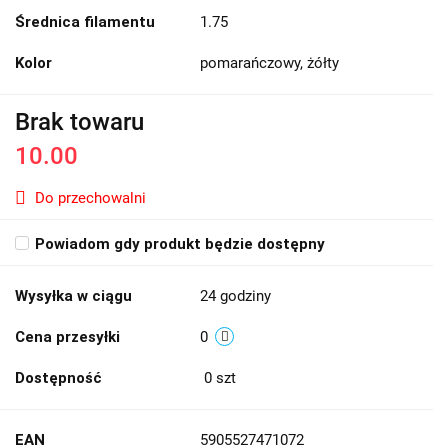
Średnica filamentu
1.75
Kolor
pomarańczowy, żółty
Brak towaru
10.00
Do przechowalni
Powiadom gdy produkt będzie dostępny
Wysyłka w ciągu
24 godziny
Cena przesyłki
0
Dostępność
0
szt
EAN
5905527471072