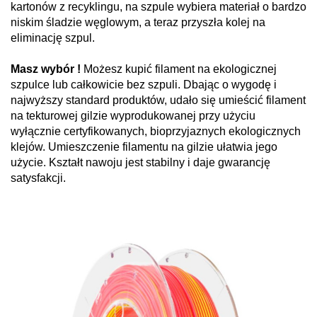
kartonów z recyklingu, na szpule wybiera materiał o bardzo
niskim śladzie węglowym, a teraz przyszła kolej na
eliminację szpul.
Masz wybór !
Możesz kupić filament na ekologicznej
szpulce lub całkowicie bez szpuli. Dbając o wygodę i
najwyższy standard produktów, udało się umieścić filament
na tekturowej gilzie wyprodukowanej przy użyciu
wyłącznie certyfikowanych, bioprzyjaznych ekologicznych
klejów. Umieszczenie filamentu na gilzie ułatwia jego
użycie. Kształt nawoju jest stabilny i daje gwarancję
satysfakcji.