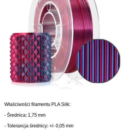
Właściwości filamentu PLA Silk:
- Średnica: 1,75 mm
- Tolerancja średnicy: +/- 0,05 mm