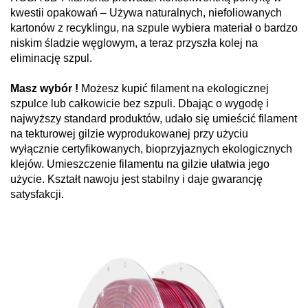
kwestii opakowań – Używa naturalnych, niefoliowanych
kartonów z recyklingu, na szpule wybiera materiał o bardzo
niskim śladzie węglowym, a teraz przyszła kolej na
eliminację szpul.
Masz wybór !
Możesz kupić filament na ekologicznej
szpulce lub całkowicie bez szpuli. Dbając o wygodę i
najwyższy standard produktów, udało się umieścić filament
na tekturowej gilzie wyprodukowanej przy użyciu
wyłącznie certyfikowanych, bioprzyjaznych ekologicznych
klejów. Umieszczenie filamentu na gilzie ułatwia jego
użycie. Kształt nawoju jest stabilny i daje gwarancję
satysfakcji.