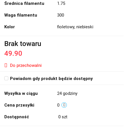
Średnica filamentu
1.75
Waga filamentu
300
Kolor
fioletowy, niebieski
Brak towaru
49.90
Do przechowalni
Powiadom gdy produkt będzie dostępny
Wysyłka w ciągu
24 godziny
Cena przesyłki
0
Dostępność
0
szt