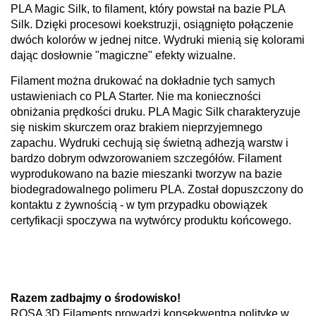
PLA Magic Silk, to filament, który powstał na bazie PLA
Silk. Dzięki procesowi koekstruzji, osiągnięto połączenie
dwóch kolorów w jednej nitce. Wydruki mienią się kolorami
dając dosłownie "magiczne" efekty wizualne.
Filament można drukować na dokładnie tych samych
ustawieniach co PLA Starter. Nie ma konieczności
obniżania prędkości druku. PLA Magic Silk charakteryzuje
się niskim skurczem oraz brakiem nieprzyjemnego
zapachu. Wydruki cechują się świetną adhezją warstw i
bardzo dobrym odwzorowaniem szczegółów. Filament
wyprodukowano na bazie mieszanki tworzyw na bazie
biodegradowalnego polimeru PLA. Został dopuszczony do
kontaktu z żywnością - w tym przypadku obowiązek
certyfikacji spoczywa na wytwórcy produktu końcowego.
Razem zadbajmy o środowisko!
ROSA 3D Filaments prowadzi konsekwentną politykę w