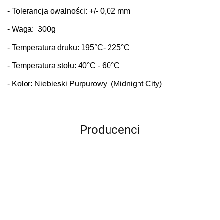
- Tolerancja owalności: +/- 0,02 mm
- Waga: 300g
- Temperatura druku: 195
°C
- 225°C
- Temperatura stołu: 40
°C
- 60°C
- Kolor: Niebieski Purpurowy (Midnight City)
Producenci