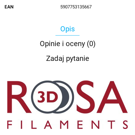
EAN
5907753135667
Opis
Opinie i oceny (0)
Zadaj pytanie