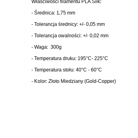
Właściwości filamentu PLA Silk:
- Średnica: 1,75 mm
- Tolerancja średnicy: +/- 0,05 mm
- Tolerancja owalności: +/- 0,02 mm
- Waga: 300g
- Temperatura druku: 195
°C
- 225°C
- Temperatura stołu: 40
°C
- 60°C
- Kolor: Złoto Miedziany (Gold-Copper)