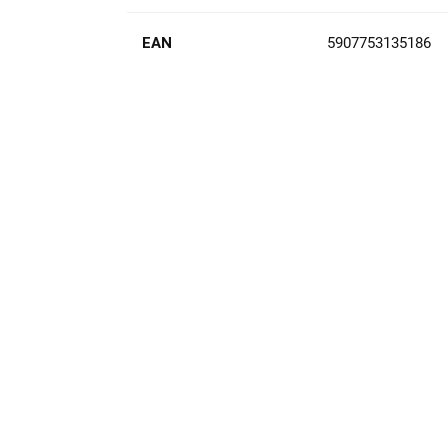
EAN
5907753135186