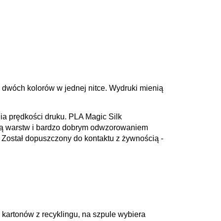
ie dwóch kolorów w jednej nitce. Wydruki mienią
a prędkości druku. PLA Magic Silk
zją warstw i bardzo dobrym odwzorowaniem
Został dopuszczony do kontaktu z żywnością -
kartonów z recyklingu, na szpule wybiera