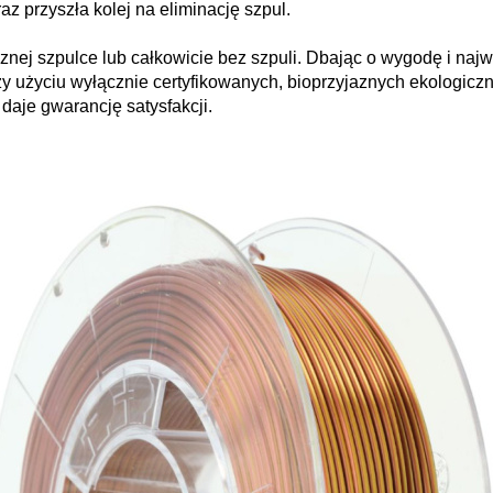
az przyszła kolej na eliminację szpul.
znej szpulce lub całkowicie bez szpuli. Dbając o wygodę i naj
zy użyciu wyłącznie certyfikowanych, bioprzyjaznych ekologiczn
i daje gwarancję satysfakcji.