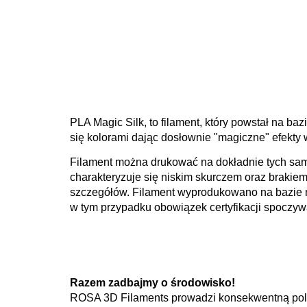
PLA Magic Silk, to filament, który powstał na ba
się kolorami dając dosłownie "magiczne" efekty 
Filament można drukować na dokładnie tych samy
charakteryzuje się niskim skurczem oraz braki
szczegółów. Filament wyprodukowano na bazie m
w tym przypadku obowiązek certyfikacji spoczy
Razem zadbajmy o środowisko!
ROSA 3D Filaments prowadzi konsekwentną polit