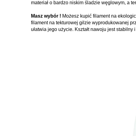
materiał o bardzo niskim śladzie węglowym, a ter
Masz wybór !
Możesz kupić filament na ekologic
filament na tekturowej gilzie wyprodukowanej pr
ułatwia jego użycie. Kształt nawoju jest stabilny 