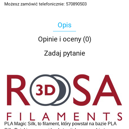
Możesz zamówić telefonicznie: 570890503
Opis
Opinie i oceny (0)
Zadaj pytanie
PLA Magic Silk, to filament, który powstał na bazie PLA