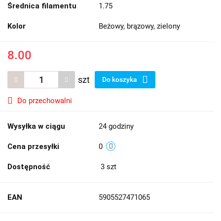
Średnica filamentu
1.75
Kolor
Beżowy, brązowy, zielony
8.00
szt
Do koszyka
Do przechowalni
Wysyłka w ciągu
24 godziny
Cena przesyłki
0
Dostępność
3
szt
EAN
5905527471065