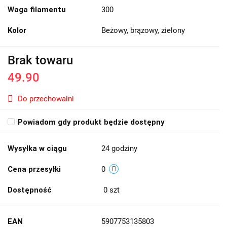
Waga filamentu
300
Kolor
Beżowy, brązowy, zielony
Brak towaru
49.90
Do przechowalni
Powiadom gdy produkt będzie dostępny
Wysyłka w ciągu
24 godziny
Cena przesyłki
0
Dostępność
0
szt
EAN
5907753135803