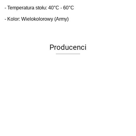
- Temperatura stołu: 40
°C
- 60°C
- Kolor: Wielokolorowy (Army)
Producenci
3DLAC