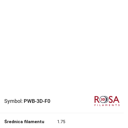
Symbol:
PWB-3D-F0
Średnica filamentu
1.75