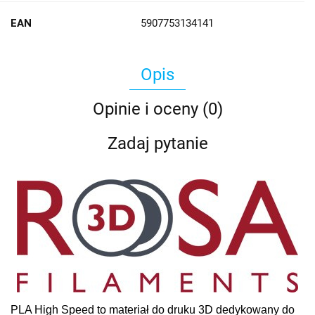
EAN
5907753134141
Opis
Opinie i oceny (0)
Zadaj pytanie
PLA High Speed to materiał do druku 3D dedykowany do