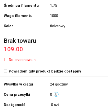
Średnica filamentu
1.75
Waga filamentu
1000
Kolor
fioletowy
Brak towaru
109.00
Do przechowalni
Powiadom gdy produkt będzie dostępny
Wysyłka w ciągu
24 godziny
Cena przesyłki
0
Dostępność
0
szt