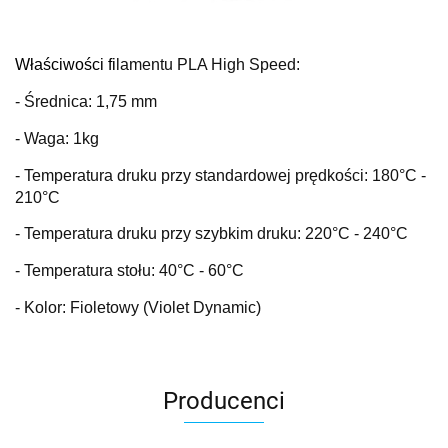
Właściwości fi
lamentu PLA High Speed:
- Średnica: 1,75 mm
- Waga: 1kg
- Temperatura druku przy standardowej prędkości: 180
°C
-
210°C
- Temperatura druku przy szybkim druku: 220
°C
- 240°C
- Temperatura stołu: 40
°C
- 60°C
- Kolor: Fioletowy (Violet Dynamic)
Producenci