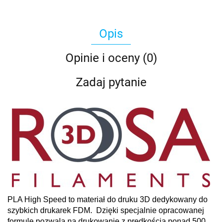
Opis
Opinie i oceny (0)
Zadaj pytanie
PLA High Speed to materiał do druku 3D dedykowany do
szybkich drukarek FDM. Dzięki specjalnie opracowanej
formule pozwala na drukowanie z prędkością ponad 500