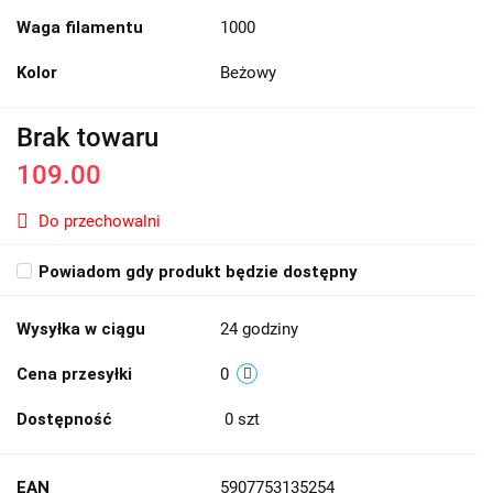
Waga filamentu
1000
Kolor
Beżowy
Brak towaru
109.00
Do przechowalni
Powiadom gdy produkt będzie dostępny
Wysyłka w ciągu
24 godziny
Cena przesyłki
0
Dostępność
0
szt
EAN
5907753135254