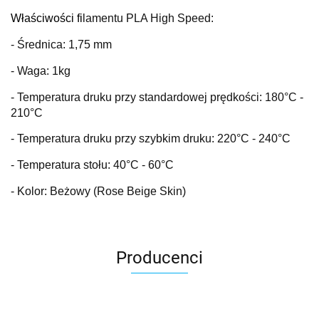
Właściwości fi
lamentu PLA High Speed:
- Średnica: 1,75 mm
- Waga: 1kg
- Temperatura druku przy standardowej prędkości: 180
°C
-
210°C
- Temperatura druku przy szybkim druku: 220
°C
- 240°C
- Temperatura stołu: 40
°C
- 60°C
- Kolor: Beżowy (Rose Beige Skin)
Producenci