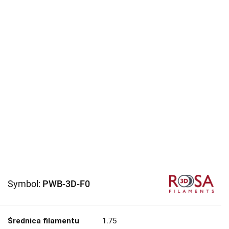
Symbol:
PWB-3D-F0
Średnica filamentu
1.75