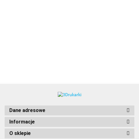
3DLAC
Dane adresowe
Informacje
O sklepie