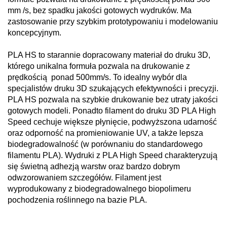
mm /s, bez spadku jakości gotowych wydruków. Ma
zastosowanie przy szybkim prototypowaniu i modelowaniu
koncepcyjnym.
PLA HS to starannie dopracowany materiał do druku 3D,
którego unikalna formuła pozwala na drukowanie z
prędkością ponad 500mm/s. To idealny wybór dla
specjalistów druku 3D szukających efektywności i precyzji.
PLA HS pozwala na szybkie drukowanie bez utraty jakości
gotowych modeli. Ponadto filament do druku 3D PLA High
Speed cechuje większe płynięcie, podwyższona udarność
oraz odporność na promieniowanie UV, a także lepsza
biodegradowalność (w porównaniu do standardowego
filamentu PLA). Wydruki z PLA High Speed charakteryzują
się świetną adhezją warstw oraz bardzo dobrym
odwzorowaniem szczegółów. Filament jest
wyprodukowany z biodegradowalnego biopolimeru
pochodzenia roślinnego na bazie PLA.