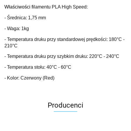
Właściwości fi
lamentu PLA High Speed:
- Średnica: 1,75 mm
- Waga: 1kg
- Temperatura druku przy standardowej prędkości: 180
°C
-
210°C
- Temperatura druku przy szybkim druku: 220
°C
- 240°C
- Temperatura stołu: 40
°C
- 60°C
- Kolor: Czerwony (Red)
Producenci