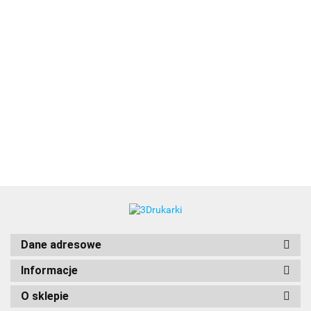
3DLAC
Dane adresowe
Informacje
O sklepie