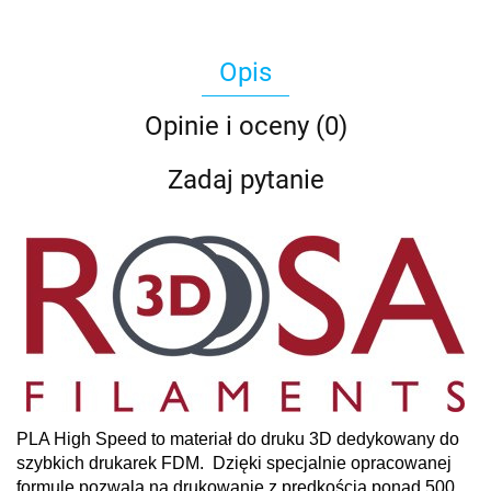
Opis
Opinie i oceny (0)
Zadaj pytanie
PLA High Speed to materiał do druku 3D dedykowany do
szybkich drukarek FDM. Dzięki specjalnie opracowanej
formule pozwala na drukowanie z prędkością ponad 500