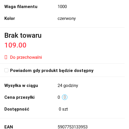
Waga filamentu
1000
Kolor
czerwony
Brak towaru
109.00
Do przechowalni
Powiadom gdy produkt będzie dostępny
Wysyłka w ciągu
24 godziny
Cena przesyłki
0
Dostępność
0
szt
EAN
5907753133953