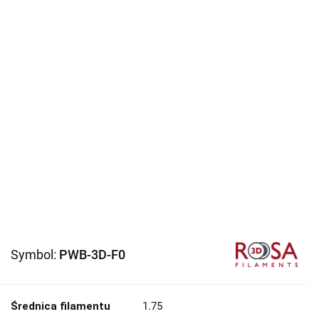
Symbol:
PWB-3D-F0
Średnica filamentu
1.75