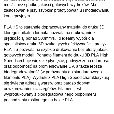
mm /s, bez spadku jakości gotowych wydruków. Ma
zastosowanie przy szybkim prototypowaniu i modelowaniu
koncepcyjnym.
PLA HS to starannie dopracowany materiał do druku 3D,
którego unikalna formuła pozwala na drukowanie z
prędkością ponad 500mm/s. To idealny wybór dla
specjalistów druku 3D szukających efektywności i precyzji.
PLA HS pozwala na szybkie drukowanie bez utraty jakości
gotowych modeli. Ponadto filament do druku 3D PLA High
Speed cechuje większe płynięcie, podwyższona udarność
oraz odporność na promieniowanie UV, a także lepsza
biodegradowalność (w porównaniu do standardowego
filamentu PLA). Wydruki z PLA High Speed charakteryzują
się świetną adhezją warstw oraz bardzo dobrym
odwzorowaniem szczegółów. Filament jest
wyprodukowany z biodegradowalnego biopolimeru
pochodzenia roślinnego na bazie PLA.