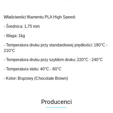
Właściwości fi
lamentu PLA High Speed:
- Średnica: 1,75 mm
- Waga: 1kg
- Temperatura druku przy standardowej prędkości: 180
°C
-
210°C
- Temperatura druku przy szybkim druku: 220
°C
- 240°C
- Temperatura stołu: 40
°C
- 60°C
- Kolor: Brązowy (Chocolate Brown)
Producenci