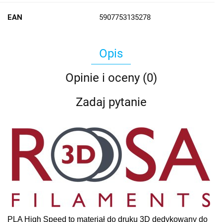
EAN
5907753135278
Opis
Opinie i oceny (0)
Zadaj pytanie
PLA High Speed to materiał do druku 3D dedykowany do