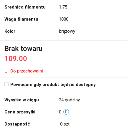
Średnica filamentu
1.75
Waga filamentu
1000
Kolor
brązowy
Brak towaru
109.00
Do przechowalni
Powiadom gdy produkt będzie dostępny
Wysyłka w ciągu
24 godziny
Cena przesyłki
0
Dostępność
0
szt