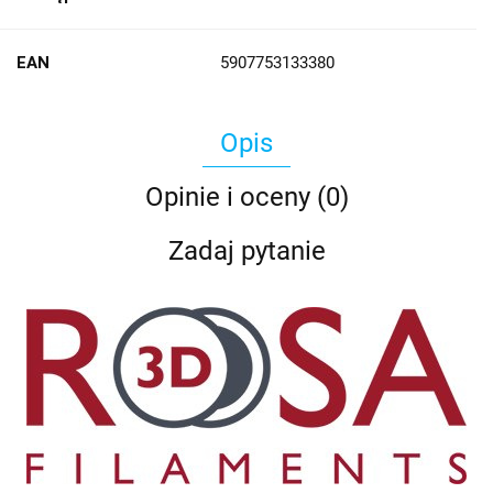
EAN
5907753133380
Opis
Opinie i oceny (0)
Zadaj pytanie