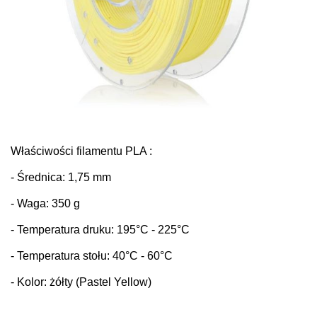
Właściwości fi
lamentu PLA :
- Średnica: 1,75 mm
- Waga: 350 g
- Temperatura druku: 195
°C
- 225°C
- Temperatura stołu: 40
°C
- 60°C
- Kolor: żółty
(Pastel Yellow)