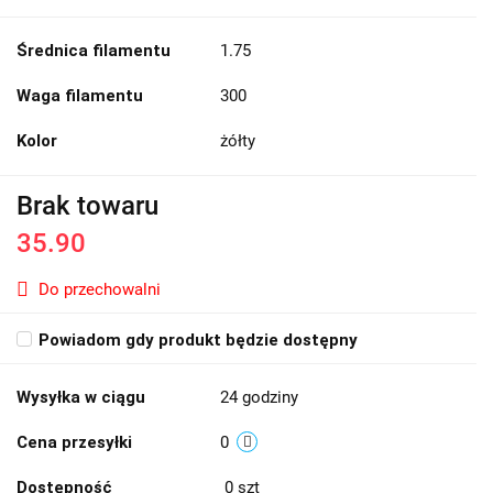
Średnica filamentu
1.75
Waga filamentu
300
Kolor
żółty
Brak towaru
35.90
Do przechowalni
Powiadom gdy produkt będzie dostępny
Wysyłka w ciągu
24 godziny
Cena przesyłki
0
Dostępność
0
szt