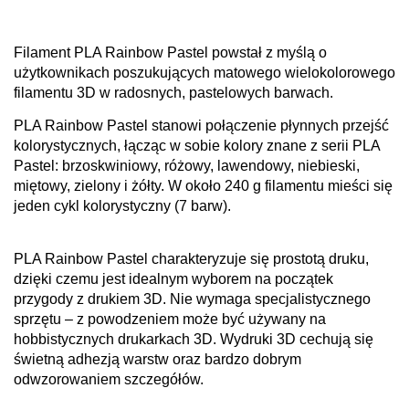
Filament PLA Rainbow Pastel powstał z myślą o
użytkownikach poszukujących matowego wielokolorowego
filamentu 3D w radosnych, pastelowych barwach.
PLA Rainbow Pastel stanowi połączenie płynnych przejść
kolorystycznych, łącząc w sobie kolory znane z serii PLA
Pastel: brzoskwiniowy, różowy, lawendowy, niebieski,
miętowy, zielony i żółty. W około 240 g filamentu mieści się
jeden cykl kolorystyczny (7 barw).
PLA Rainbow Pastel charakteryzuje się prostotą druku,
dzięki czemu jest idealnym wyborem na początek
przygody z drukiem 3D. Nie wymaga specjalistycznego
sprzętu – z powodzeniem może być używany na
hobbistycznych drukarkach 3D. Wydruki 3D cechują się
świetną adhezją warstw oraz bardzo dobrym
odwzorowaniem szczegółów.