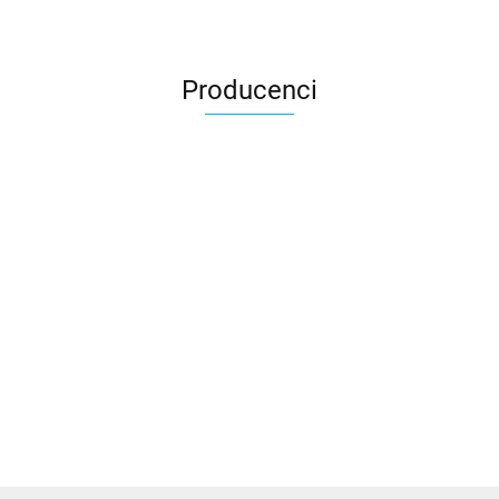
Producenci
3DLAC