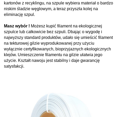
kartonów z recyklingu, na szpule wybiera materiał o bardzo
niskim śladzie węglowym, a teraz przyszła kolej na
eliminację szpul.
Masz wybór !
Możesz kupić filament na ekologicznej
szpulce lub całkowicie bez szpuli. Dbając o wygodę i
najwyższy standard produktów, udało się umieścić filament
na tekturowej gilzie wyprodukowanej przy użyciu
wyłącznie certyfikowanych, bioprzyjaznych ekologicznych
klejów. Umieszczenie filamentu na gilzie ułatwia jego
użycie. Kształt nawoju jest stabilny i daje gwarancję
satysfakcji.