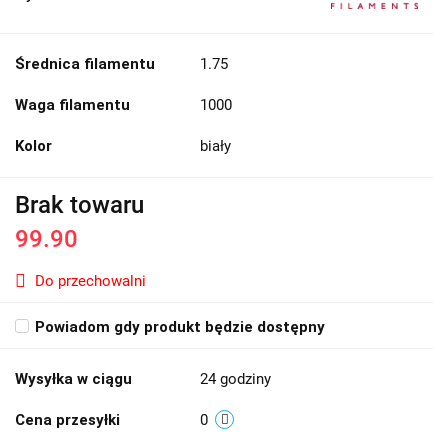
Średnica filamentu
1.75
Waga filamentu
1000
Kolor
biały
Brak towaru
99.90
Do przechowalni
Powiadom gdy produkt będzie dostępny
Wysyłka w ciągu
24 godziny
Cena przesyłki
0