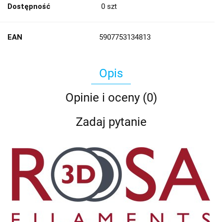
Dostępność
0
szt
EAN
5907753134813
Opis
Opinie i oceny (0)
Zadaj pytanie