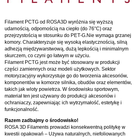
Filament PCTG od ROSA3D wyróżnia się wyższą
udarnością, odpornością na ciepło (do 76°C) oraz
przejrzystością w stosunku do PET-G.Nie wymaga grzanej
komory. Charakteryzuje się wysoką elastycznością, silną
adhezją międzywarstwową, dużą lepkością i minimalnym
skurczem, co czyni go łatwym w użyciu.
Filament PCTG jest może być stosowany w produkcji
części zamiennych oraz modeli użytkowych. Sektor
motoryzacyjny wykorzystuje go do tworzenia akcesoriów,
komponentów w komorze silnika, obudów oraz elementów,
takich jak wloty powietrza. W środowisku sportowym,
materiał ten jest używany do produkcji akcesoriów i
ochraniaczy, zapewniając ich wytrzymałość, estetykę i
funkcjonalność.
Razem zadbajmy o środowisko!
ROSA 3D Filaments prowadzi konsekwentną politykę w
kwestii opakowań – Używa naturalnych, niefoliowanych