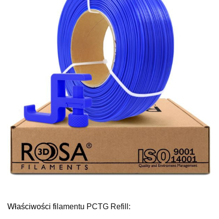
Właściwości fi
lamentu PCTG Refill: