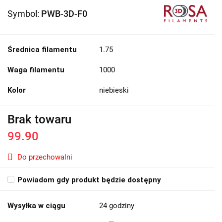
Symbol:
PWB-3D-F0
Średnica filamentu
1.75
Waga filamentu
1000
Kolor
niebieski
Brak towaru
99.90
Do przechowalni
Powiadom gdy produkt będzie dostępny
Wysyłka w ciągu
24 godziny