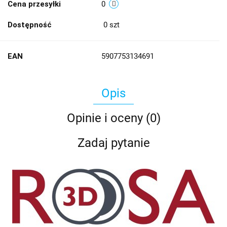
Cena przesyłki
0
Dostępność
0
szt
EAN
5907753134691
Opis
Opinie i oceny (0)
Zadaj pytanie