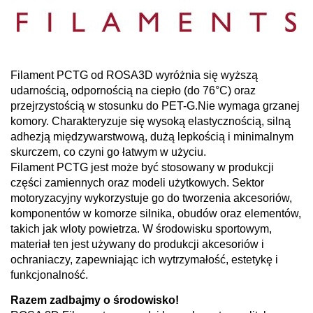
Filament PCTG od ROSA3D wyróżnia się wyższą
udarnością, odpornością na ciepło (do 76°C) oraz
przejrzystością w stosunku do PET-G.Nie wymaga grzanej
komory. Charakteryzuje się wysoką elastycznością, silną
adhezją międzywarstwową, dużą lepkością i minimalnym
skurczem, co czyni go łatwym w użyciu.
Filament PCTG jest może być stosowany w produkcji
części zamiennych oraz modeli użytkowych. Sektor
motoryzacyjny wykorzystuje go do tworzenia akcesoriów,
komponentów w komorze silnika, obudów oraz elementów,
takich jak wloty powietrza. W środowisku sportowym,
materiał ten jest używany do produkcji akcesoriów i
ochraniaczy, zapewniając ich wytrzymałość, estetykę i
funkcjonalność.
Razem zadbajmy o środowisko!