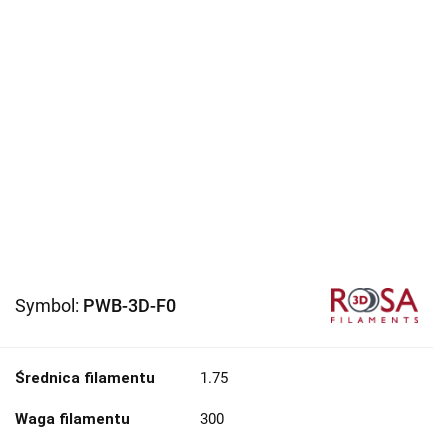
Symbol:
PWB-3D-F0
Średnica filamentu
1.75
Waga filamentu
300