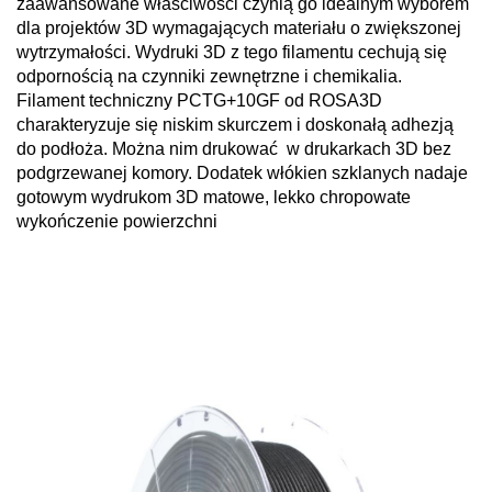
zaawansowane właściwości czynią go idealnym wyborem
dla projektów 3D wymagających materiału o zwiększonej
wytrzymałości. Wydruki 3D z tego filamentu cechują się
odpornością na czynniki zewnętrzne i chemikalia.
Filament techniczny PCTG+10GF od ROSA3D
charakteryzuje się niskim skurczem i doskonałą adhezją
do podłoża. Można nim drukować w drukarkach 3D bez
podgrzewanej komory. Dodatek włókien szklanych nadaje
gotowym wydrukom 3D matowe, lekko chropowate
wykończenie powierzchni