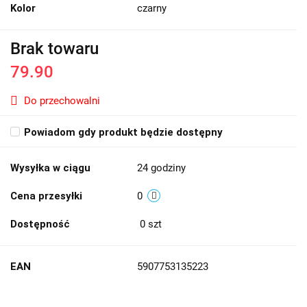
Kolor
czarny
Brak towaru
79.90
Do przechowalni
Powiadom gdy produkt będzie dostępny
Wysyłka w ciągu
24 godziny
Cena przesyłki
0
Dostępność
0
szt
EAN
5907753135223