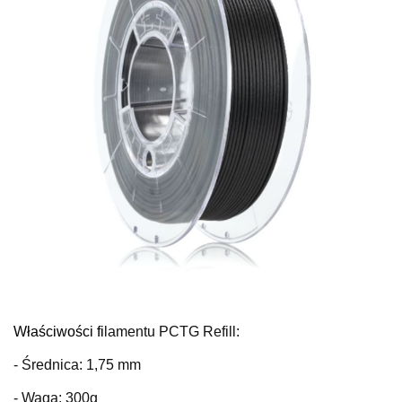
Właściwości fi
lamentu PCTG Refill:
- Średnica: 1,75 mm
- Waga: 300g