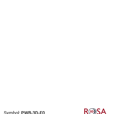
Symbol:
PWB-3D-F0