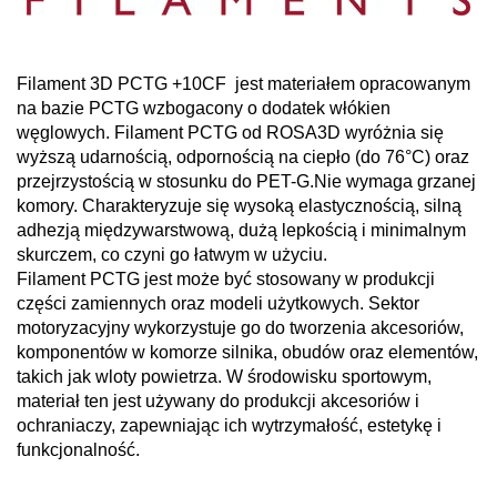
Filament 3D PCTG +10CF jest materiałem opracowanym
na bazie PCTG wzbogacony o dodatek włókien
węglowych. Filament PCTG od ROSA3D wyróżnia się
wyższą udarnością, odpornością na ciepło (do 76°C) oraz
przejrzystością w stosunku do PET-G.Nie wymaga grzanej
komory. Charakteryzuje się wysoką elastycznością, silną
adhezją międzywarstwową, dużą lepkością i minimalnym
skurczem, co czyni go łatwym w użyciu.
Filament PCTG jest może być stosowany w produkcji
części zamiennych oraz modeli użytkowych. Sektor
motoryzacyjny wykorzystuje go do tworzenia akcesoriów,
komponentów w komorze silnika, obudów oraz elementów,
takich jak wloty powietrza. W środowisku sportowym,
materiał ten jest używany do produkcji akcesoriów i
ochraniaczy, zapewniając ich wytrzymałość, estetykę i
funkcjonalność.