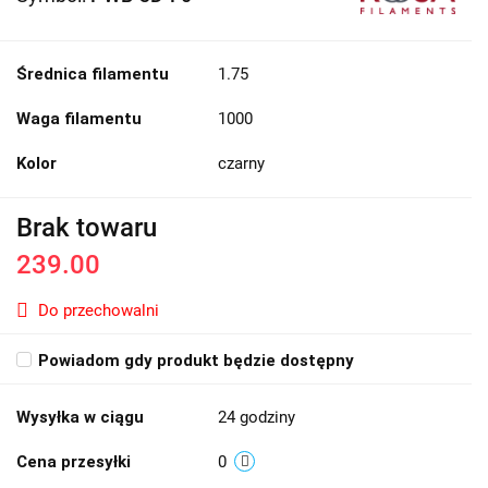
Średnica filamentu
1.75
Waga filamentu
1000
Kolor
czarny
Brak towaru
239.00
Do przechowalni
Powiadom gdy produkt będzie dostępny
Wysyłka w ciągu
24 godziny
Cena przesyłki
0