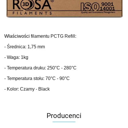
Właściwości fi
lamentu PCTG Refill:
- Średnica: 1,75 mm
- Waga: 1kg
- Temperatura druku: 250
°C
- 280°C
- Temperatura stołu: 70
°C
- 90°C
- Kolor: Czarny - Black
Producenci