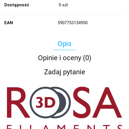
Dostępność
0
szt
EAN
5907753134950
Opis
Opinie i oceny (0)
Zadaj pytanie