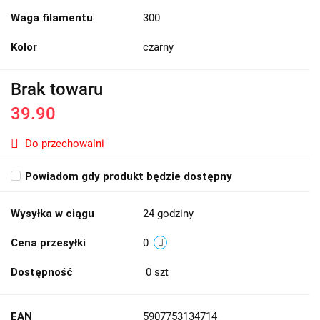
Waga filamentu
300
Kolor
czarny
Brak towaru
39.90
Do przechowalni
Powiadom gdy produkt będzie dostępny
Wysyłka w ciągu
24 godziny
Cena przesyłki
0
Dostępność
0
szt
EAN
5907753134714