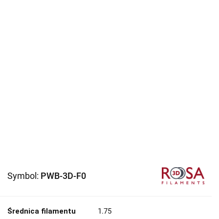
Symbol:
PWB-3D-F0
Średnica filamentu
1.75