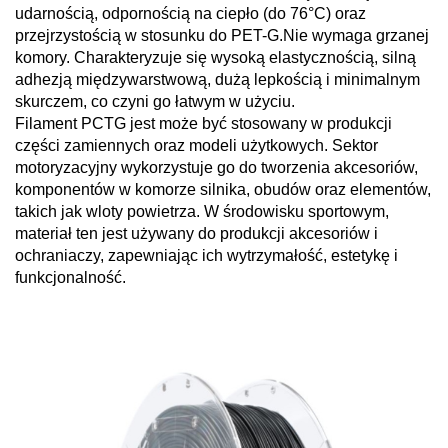
udarnością, odpornością na ciepło (do 76°C) oraz
przejrzystością w stosunku do PET-G.Nie wymaga grzanej
komory. Charakteryzuje się wysoką elastycznością, silną
adhezją międzywarstwową, dużą lepkością i minimalnym
skurczem, co czyni go łatwym w użyciu.
Filament PCTG jest może być stosowany w produkcji
części zamiennych oraz modeli użytkowych. Sektor
motoryzacyjny wykorzystuje go do tworzenia akcesoriów,
komponentów w komorze silnika, obudów oraz elementów,
takich jak wloty powietrza. W środowisku sportowym,
materiał ten jest używany do produkcji akcesoriów i
ochraniaczy, zapewniając ich wytrzymałość, estetykę i
funkcjonalność.