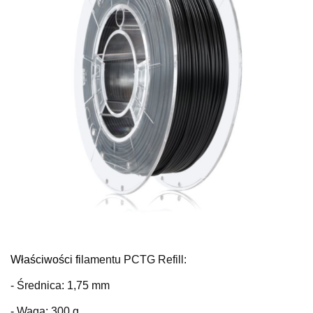
Właściwości fi
lamentu PCTG Refill:
- Średnica: 1,75 mm
- Waga: 300 g