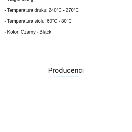
- Temperatura druku: 240
°C
- 270°C
- Temperatura stołu: 60
°C
- 80°C
- Kolor: Czarny - Black
Producenci