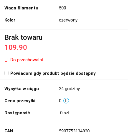
Waga filamentu
500
Kolor
czerwony
Brak towaru
109.90
Do przechowalni
Powiadom gdy produkt będzie dostępny
Wysyłka w ciągu
24 godziny
Cena przesyłki
0
Dostępność
0
szt
EAN
5907753134820