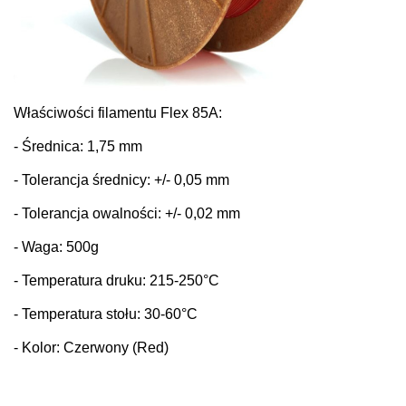
Właściwości filamentu Flex 85A:
- Średnica: 1,75 mm
- Tolerancja średnicy: +/- 0,05 mm
- Tolerancja owalności: +/- 0,02 mm
- Waga: 500g
- Temperatura druku: 215-250°C
- Temperatura stołu: 30-60°C
- Kolor: Czerwony (Red)