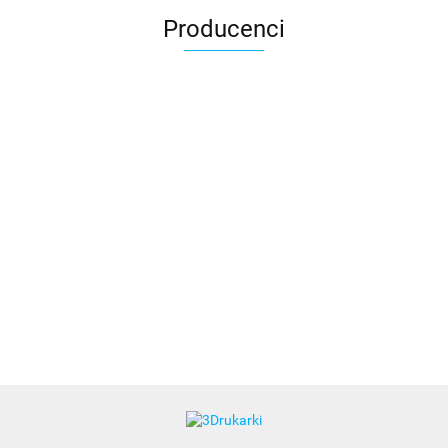
Producenci
3DLAC