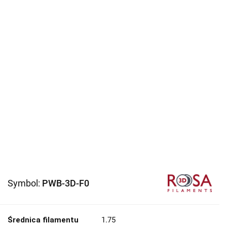
Symbol:
PWB-3D-F0
Średnica filamentu
1.75