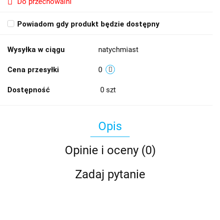
Do przechowalni
Powiadom gdy produkt będzie dostępny
Wysyłka w ciągu
natychmiast
Cena przesyłki
0
Dostępność
0
szt
Opis
Opinie i oceny (0)
Zadaj pytanie