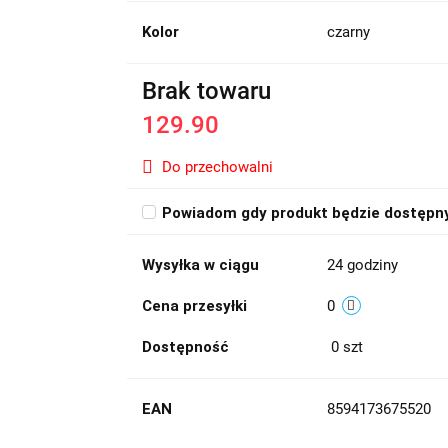
Kolor
czarny
Brak towaru
129.90
Do przechowalni
Powiadom gdy produkt będzie dostępn
Wysyłka w ciągu
24 godziny
Cena przesyłki
0
Dostępność
0
szt
EAN
8594173675520