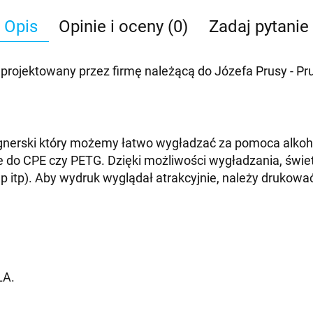
Opis
Opinie i oceny (0)
Zadaj pytanie
jektowany przez firmę należącą do Józefa Prusy - Prusa
erski który możemy łatwo wygładzać za pomoca alkohol
 do CPE czy PETG. Dzięki możliwości wygładzania, świet
mp itp). Aby wydruk wyglądał atrakcyjnie, należy drukow
LA.