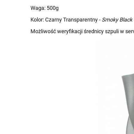
Waga: 500g
Kolor: Czarny Transparentny -
Smoky Black 
Możliwość weryfikacji średnicy szpuli w s