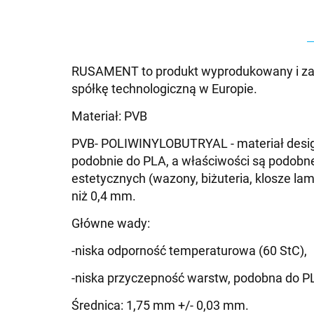
RUSAMENT to produkt wyprodukowany i zapro
spółkę technologiczną w Europie.
Materiał: PVB
PVB- POLIWINYLOBUTRYAL - materiał design
podobnie do PLA, a właściwości są podobne
estetycznych (wazony, biżuteria, klosze la
niż 0,4 mm.
Główne wady:
-niska odporność temperaturowa (60 StC),
-niska przyczepność warstw, podobna do P
Średnica: 1,75 mm +/- 0,03 mm.