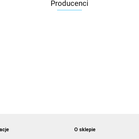
Producenci
3DLAC
acje
O sklepie