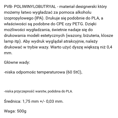
PVB- POLIWINYLOBUTRYAL - materiał designerski który
możemy łatwo wygładzać za pomoca alkoholu
izopropylowego (IPA). Drukuje się podobnie do PLA, a
właściwości są podobne do CPE czy PETG. Dzięki
możliwości wygładzania, świetnie nadaje się do
drukowania modeli estetycznych (wazony, biżuteria, klosze
lamp itp). Aby wydruk wyglądał atrakcyjnie, należy
drukować w trybie wazy. Warto użyć dyszę większą niż 0,4
mm.
Główne wady:
-niska odpornośc temperaturowa (60 StC),
-niska przyczepność warstw, podobna do PLA.
Średnica: 1,75 mm +/- 0,03 mm.
Waga: 500g