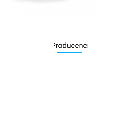
Producenci
3DLAC