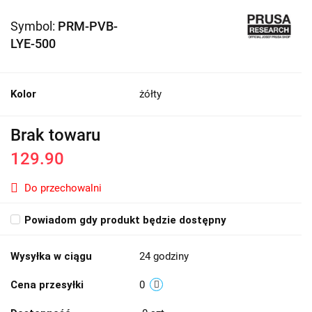
Symbol:
PRM-PVB-
LYE-500
Kolor
żółty
Brak towaru
129.90
Do przechowalni
Powiadom gdy produkt będzie dostępny
Wysyłka w ciągu
24 godziny
Cena przesyłki
0