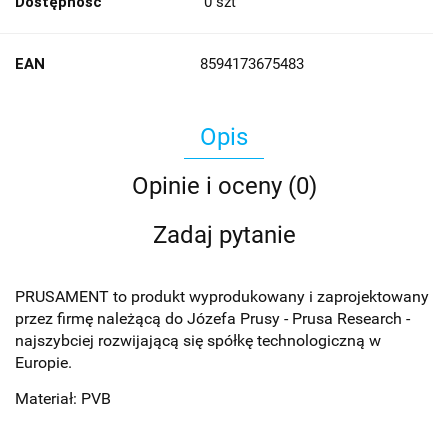
Dostępność
0
szt
EAN
8594173675483
Opis
Opinie i oceny (0)
Zadaj pytanie
PRUSAMENT to produkt wyprodukowany i zaprojektowany
przez firmę należącą do Józefa Prusy - Prusa Research -
najszybciej rozwijającą się spółkę technologiczną w
Europie.
Materiał: PVB