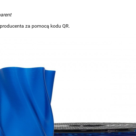
arent
ie producenta za pomocą kodu QR.