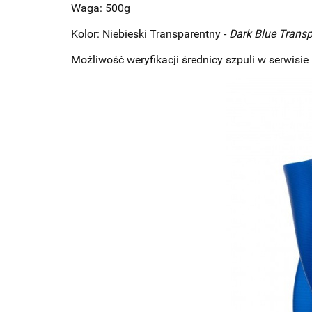
Waga: 500g
Kolor: Niebieski Transparentny -
Dark Blue Transp
Możliwość weryfikacji średnicy szpuli w serwis