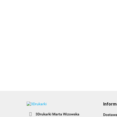
Inform
3Drukarki Marta Wizowska
Dostaw