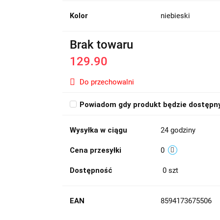
Kolor
niebieski
Brak towaru
129.90
Do przechowalni
Powiadom gdy produkt będzie dostępn
Wysyłka w ciągu
24 godziny
Cena przesyłki
0
Dostępność
0
szt
EAN
8594173675506