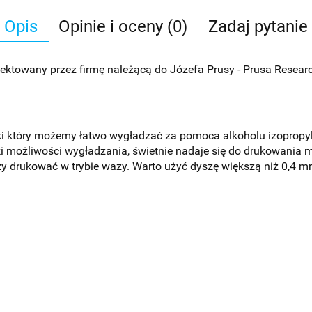
Opis
Opinie i oceny (0)
Zadaj pytanie
owany przez firmę należącą do Józefa Prusy - Prusa Research 
 który możemy łatwo wygładzać za pomoca alkoholu izopropylo
możliwości wygładzania, świetnie nadaje się do drukowania mod
eży drukować w trybie wazy. Warto użyć dyszę większą niż 0,4 