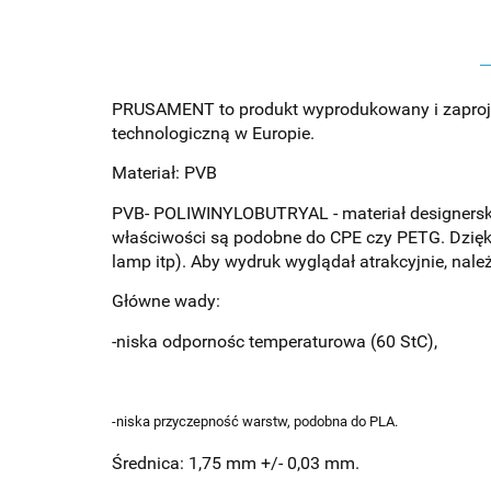
PRUSAMENT to produkt wyprodukowany i zaprojekt
technologiczną w Europie.
Materiał: PVB
PVB- POLIWINYLOBUTRYAL - materiał designerski
właściwości są podobne do CPE czy PETG. Dzięki 
lamp itp). Aby wydruk wyglądał atrakcyjnie, nal
Główne wady:
-niska odpornośc temperaturowa (60 StC),
-niska przyczepność warstw, podobna do PLA.
Średnica: 1,75 mm +/- 0,03 mm.