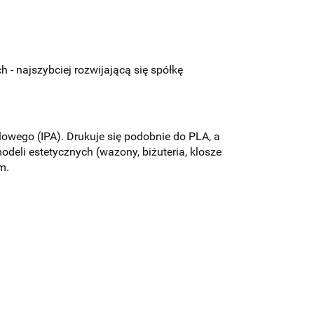
- najszybciej rozwijającą się spółkę
wego (IPA). Drukuje się podobnie do PLA, a
eli estetycznych (wazony, biżuteria, klosze
mm.