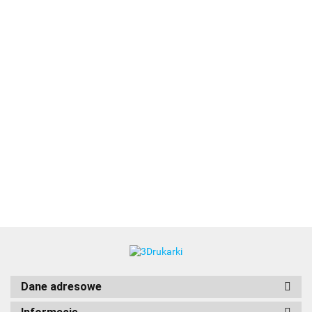
3DLAC
Dane adresowe