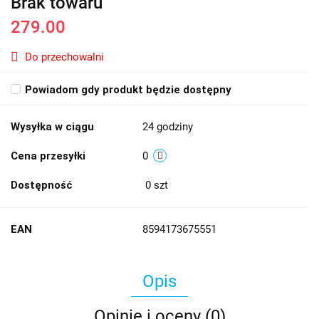
Brak towaru
279.00
Do przechowalni
Powiadom gdy produkt będzie dostępny
Wysyłka w ciągu
24 godziny
Cena przesyłki
0
Dostępność
0
szt
EAN
8594173675551
Opis
Opinie i oceny (0)