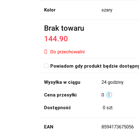
Kolor
szary
Brak towaru
144.90
Do przechowalni
Powiadom gdy produkt będzie dostępn
Wysyłka w ciągu
24 godziny
Cena przesyłki
0
Dostępność
0
szt
EAN
8594173675056