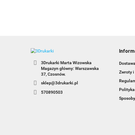
Inform
3Drukarki Marta Wizowska
Dostaw
Magazyn główny: Warszawska
Zwroty i
Regula
sklep@3drukarki.pl
Polityka
570890503
Sposoby