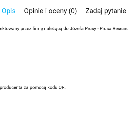
Opis
Opinie i oceny (0)
Zadaj pytanie
owany przez firmę należącą do Józefa Prusy - Prusa Research 
ie producenta za pomocą kodu QR.