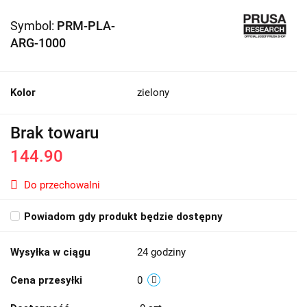
Symbol:
PRM-PLA-
ARG-1000
Kolor
zielony
Brak towaru
144.90
Do przechowalni
Powiadom gdy produkt będzie dostępny
Wysyłka w ciągu
24 godziny
Cena przesyłki
0