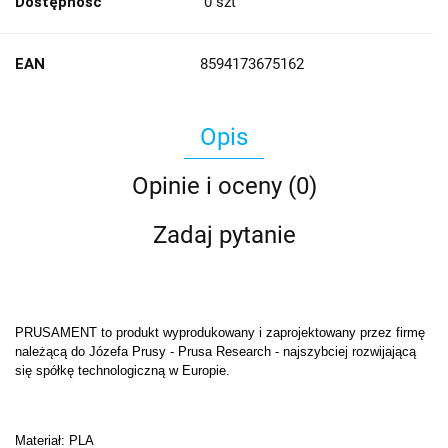
Dostępność
0
szt
EAN
8594173675162
Opis
Opinie i oceny (0)
Zadaj pytanie
PRUSAMENT to produkt wyprodukowany i zaprojektowany przez firmę
należącą do Józefa Prusy - Prusa Research - najszybciej rozwijającą
się spółkę technologiczną w Europie.
Materiał: PLA