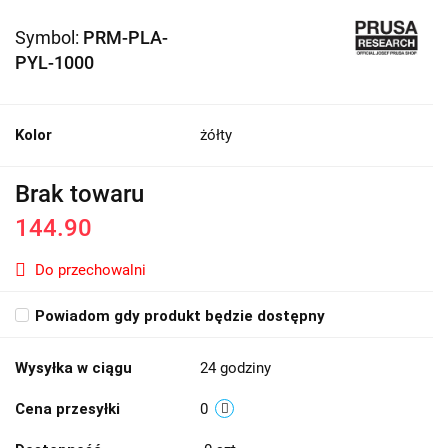
Symbol:
PRM-PLA-
PYL-1000
Kolor
żółty
Brak towaru
144.90
Do przechowalni
Powiadom gdy produkt będzie dostępny
Wysyłka w ciągu
24 godziny
Cena przesyłki
0