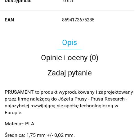
Dostępność
0
szt
EAN
8594173675285
Opis
Opinie i oceny (0)
Zadaj pytanie
PRUSAMENT to produkt wyprodukowany i zaprojektowany
przez firmę należącą do Józefa Prusy - Prusa Research -
najszybciej rozwijającą się spółkę technologiczną w
Europie.
Materiał: PLA
Średnica: 1,75 mm +/- 0,02 mm.