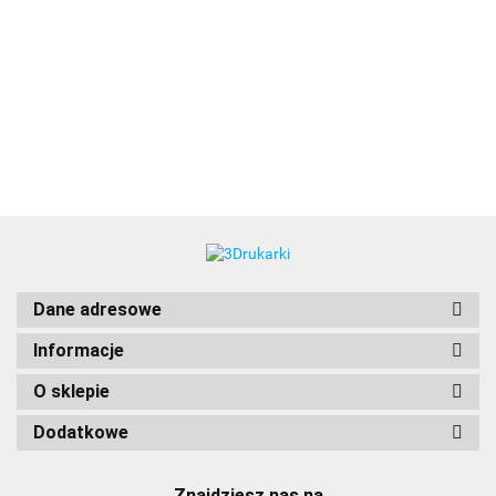
3DLAC
Dane adresowe
Informacje
O sklepie
Dodatkowe
Znajdziesz nas na