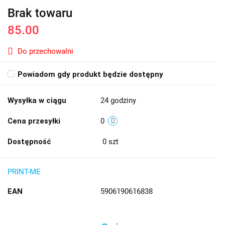
Brak towaru
85.00
Do przechowalni
Powiadom gdy produkt będzie dostępny
Wysyłka w ciągu
24 godziny
Cena przesyłki
0
Dostępność
0
szt
PRINT-ME
EAN
5906190616838