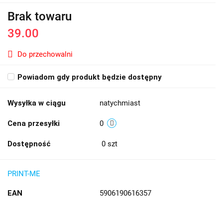
Brak towaru
39.00
Do przechowalni
Powiadom gdy produkt będzie dostępny
Wysyłka w ciągu
natychmiast
Cena przesyłki
0
Dostępność
0
szt
PRINT-ME
EAN
5906190616357