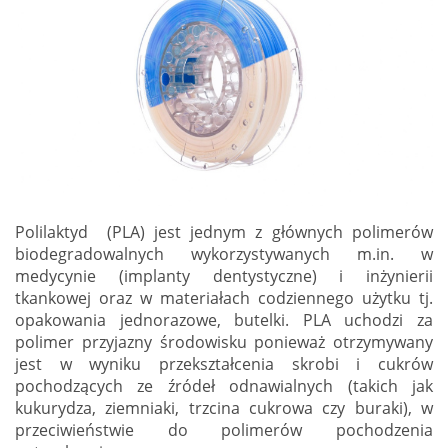
Polilaktyd (PLA) jest jednym z głównych polimerów
biodegradowalnych wykorzystywanych m.in. w
medycynie (implanty dentystyczne) i inżynierii
tkankowej oraz w materiałach codziennego użytku tj.
opakowania jednorazowe, butelki. PLA uchodzi za
polimer przyjazny środowisku ponieważ otrzymywany
jest w wyniku przekształcenia skrobi i cukrów
pochodzących ze źródeł odnawialnych (takich jak
kukurydza, ziemniaki, trzcina cukrowa czy buraki), w
przeciwieństwie do polimerów pochodzenia