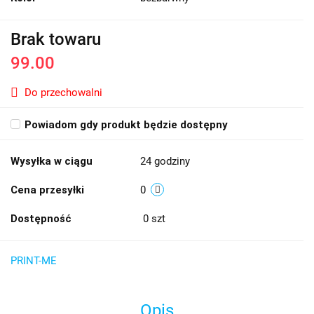
Brak towaru
99.00
Do przechowalni
Powiadom gdy produkt będzie dostępny
Wysyłka w ciągu
24 godziny
Cena przesyłki
0
Dostępność
0
szt
PRINT-ME
Opis