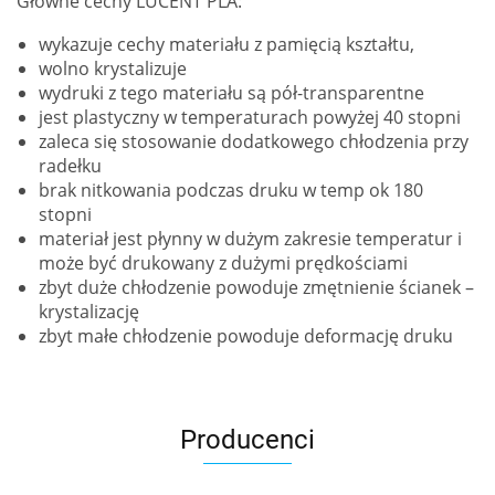
Główne cechy LUCENT PLA:
wykazuje cechy materiału z pamięcią kształtu,
wolno krystalizuje
wydruki z tego materiału są pół-transparentne
jest plastyczny w temperaturach powyżej 40 stopni
zaleca się stosowanie dodatkowego chłodzenia przy
radełku
brak nitkowania podczas druku w temp ok 180
stopni
materiał jest płynny w dużym zakresie temperatur i
może być drukowany z dużymi prędkościami
zbyt duże chłodzenie powoduje zmętnienie ścianek –
krystalizację
zbyt małe chłodzenie powoduje deformację druku
Producenci