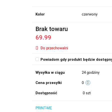
Kolor
czerwony
Brak towaru
69.99
Do przechowalni
Powiadom gdy produkt będzie dostępn
Wysyłka w ciągu
24 godziny
Cena przesyłki
0
Dostępność
0
szt
PRINT-ME