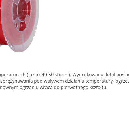
emperaturach (już ok 40-50 stopni). Wydrukowany detal pos
sprężynowania pod wpływem działania temperatury- ogrzewani
ownym ogrzaniu wraca do pierwotnego kształtu.