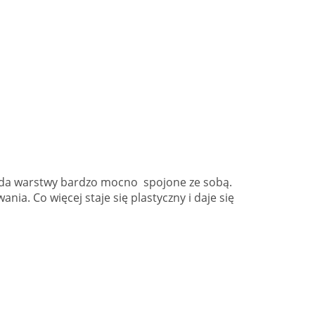
iada warstwy bardzo mocno spojone ze sobą.
a. Co więcej staje się plastyczny i daje się