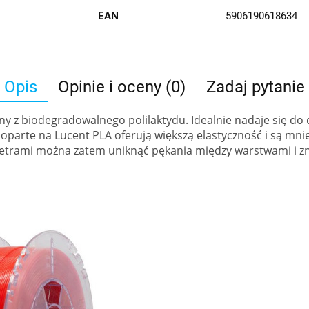
EAN
5906190618634
Opis
Opinie i oceny (0)
Zadaj pytanie
ny z biodegradowalnego polilaktydu. Idealnie nadaje się d
oparte na Lucent PLA oferują większą elastyczność i są mn
trami można zatem uniknąć pękania między warstwami i zni