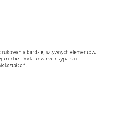
o drukowania bardziej sztywnych elementów.
iej kruche. Dodatkowo w przypadku
ekształceń.