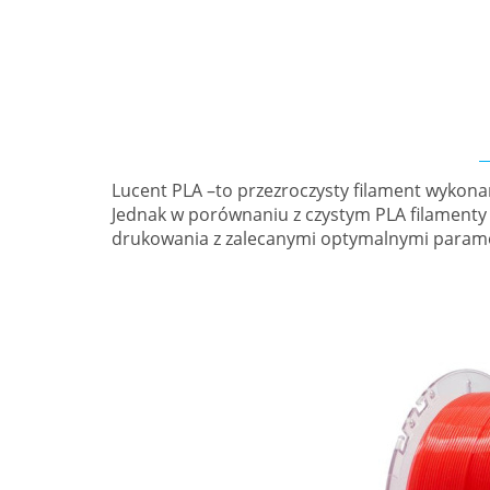
Lucent PLA –to przezroczysty filament wykona
Jednak w porównaniu z czystym PLA filamenty 
drukowania z zalecanymi optymalnymi parame