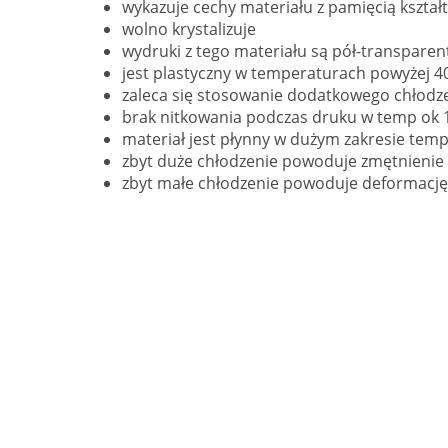
wykazuje cechy materiału z pamięcią kształt
wolno krystalizuje
wydruki z tego materiału są pół-transparen
jest plastyczny w temperaturach powyżej 4
zaleca się stosowanie dodatkowego chłodze
brak nitkowania podczas druku w temp ok 
materiał jest płynny w dużym zakresie tem
zbyt duże chłodzenie powoduje zmętnienie ś
zbyt małe chłodzenie powoduje deformacj