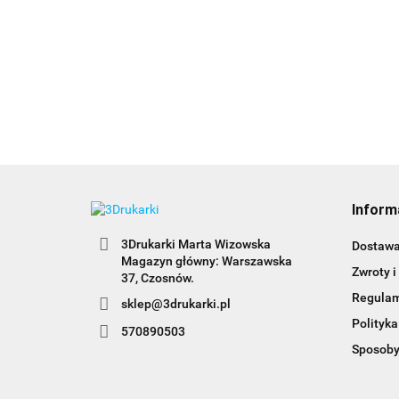
Inform
3Drukarki Marta Wizowska
Dostaw
Magazyn główny: Warszawska
Zwroty i
Regula
sklep@3drukarki.pl
Polityka
570890503
Sposoby