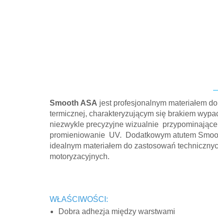
Smooth ASA
jest profesjonalnym materiałem do 
termicznej, charakteryzującym się brakiem wyp
niezwykle precyzyjne wizualnie przypominające 
promieniowanie UV. Dodatkowym atutem Smooth 
idealnym materiałem do zastosowań techniczny
motoryzacyjnych.
WŁAŚCIWOŚCI:
Dobra adhezja między warstwami