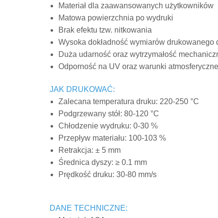
Materiał dla zaawansowanych użytkowników
Matowa powierzchnia po wydruki
Brak efektu tzw. nitkowania
Wysoka dokładność wymiarów drukowanego d
Duża udarność oraz wytrzymałość mechanicz
Odporność na UV oraz warunki atmosferyczn
JAK DRUKOWAĆ:
Zalecana temperatura druku: 220-250 °C
Podgrzewany stół: 80-120 °C
Chłodzenie wydruku: 0-30 %
Przepływ materiału: 100-103 %
Retrakcja: ± 5 mm
Średnica dyszy: ≥ 0.1 mm
Prędkość druku: 30-80 mm/s
DANE TECHNICZNE: