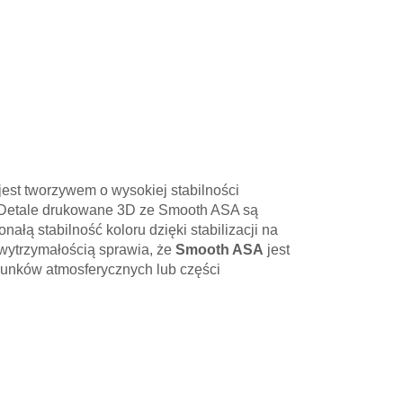
jest tworzywem o wysokiej stabilności
. Detale drukowane 3D ze Smooth ASA są
ą stabilność koloru dzięki stabilizacji na
wytrzymałością sprawia, że
Smooth ASA
jest
unków atmosferycznych lub części