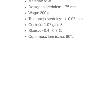
Materiał: ASA
Dostępna średnica: 1.75 mm
Waga: 200 g
Tolerancja średnicy: +/- 0.05 mm
Gęstość: 1.07 g/cm3
Skurcz: ~0.4 - 0.7 %
Odporność termiczna: 90°c