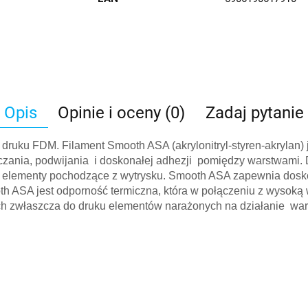
Opis
Opinie i oceny (0)
Zadaj pytanie
druku FDM. Filament Smooth ASA (akrylonitryl-styren-akrylan) 
aczania, podwijania i doskonałej adhezji pomiędzy warstwami
elementy pochodzące z wytrysku. Smooth ASA zapewnia doskonał
ASA jest odporność termiczna, która w połączeniu z wysoką 
ch zwłaszcza do druku elementów narażonych na działanie war