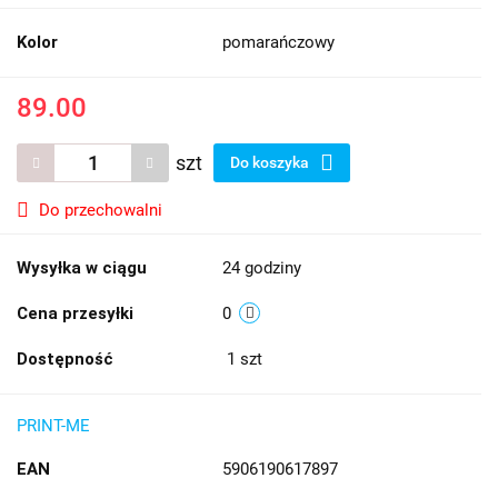
Kolor
pomarańczowy
89.00
szt
Do koszyka
Do przechowalni
Wysyłka w ciągu
24 godziny
Cena przesyłki
0
Dostępność
1
szt
PRINT-ME
EAN
5906190617897