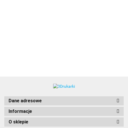
3DLAC
Dane adresowe
Informacje
O sklepie