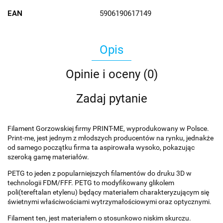
EAN
5906190617149
Opis
Opinie i oceny (0)
Zadaj pytanie
Filament Gorzowskiej firmy PRINT-ME, wyprodukowany w Polsce.
Print-me, jest jednym z młodszych producentów na rynku, jednakże
od samego początku firma ta aspirowała wysoko, pokazując
szeroką gamę materiałów.
PETG to jeden z popularniejszych filamentów do druku 3D w
technologii FDM/FFF. PETG to modyfikowany glikolem
poli(tereftalan etylenu) będący materiałem charakteryzującym się
świetnymi właściwościami wytrzymałościowymi oraz optycznymi.
Filament ten, jest materiałem o stosunkowo niskim skurczu.