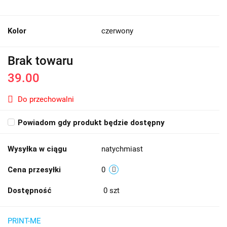
Kolor
czerwony
Brak towaru
39.00
Do przechowalni
Powiadom gdy produkt będzie dostępny
Wysyłka w ciągu
natychmiast
Cena przesyłki
0
Dostępność
0
szt
PRINT-ME