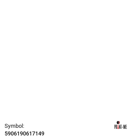
Symbol:
5906190617149