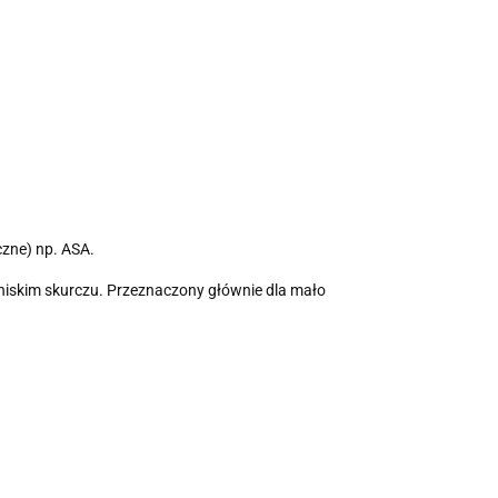
czne) np. ASA.
 niskim skurczu. Przeznaczony głównie dla mało