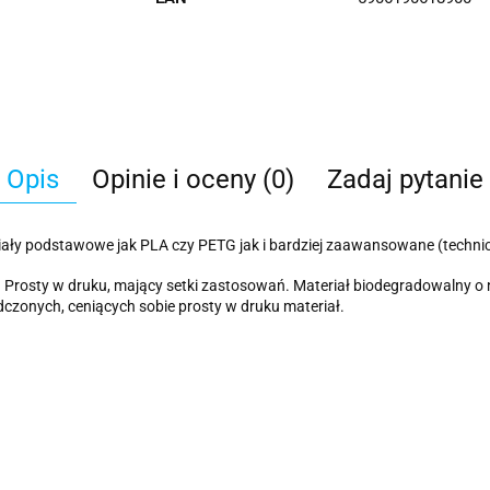
Opis
Opinie i oceny (0)
Zadaj pytanie
riały podstawowe jak PLA czy PETG jak i bardziej zaawansowane (techni
D. Prosty w druku, mający setki zastosowań. Materiał biodegradowalny o
dczonych, ceniących sobie prosty w druku materiał.