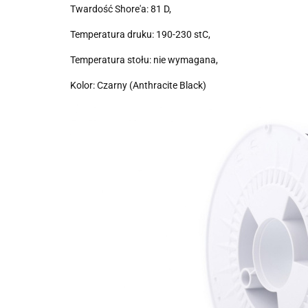
Twardość Shore'a: 81 D,
Temperatura druku: 190-230 stC,
Temperatura stołu: nie wymagana,
Kolor: Czarny (Anthracite Black)