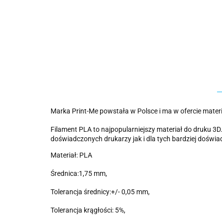
Marka Print-Me powstała w Polsce i ma w ofercie mate
Filament PLA to najpopularniejszy materiał do druku 3
doświadczonych drukarzy jak i dla tych bardziej doświa
Materiał: PLA
Średnica:1,75 mm,
Tolerancja średnicy:+/- 0,05 mm,
Tolerancja krągłości: 5%,