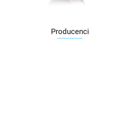
Producenci
3DLAC