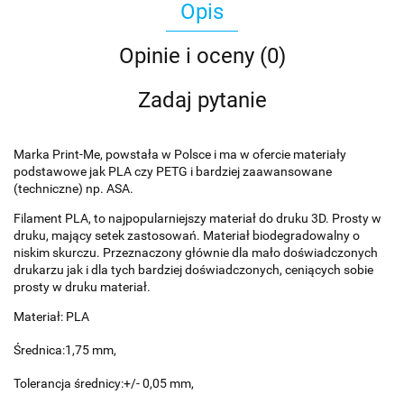
Opis
Opinie i oceny (0)
Zadaj pytanie
Marka Print-Me, powstała w Polsce i ma w ofercie materiały
podstawowe jak PLA czy PETG i bardziej zaawansowane
(techniczne) np. ASA.
Filament PLA, to najpopularniejszy materiał do druku 3D. Prosty w
druku, mający setek zastosowań. Materiał biodegradowalny o
niskim skurczu. Przeznaczony głównie dla mało doświadczonych
drukarzu jak i dla tych bardziej doświadczonych, ceniących sobie
prosty w druku materiał.
Materiał: PLA
Średnica:1,75 mm,
Tolerancja średnicy:+/- 0,05 mm,