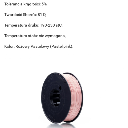
Tolerancja krągłości: 5%,
Twardość Shore'a: 81 D,
Temperatura druku: 190-230 stC,
Temperatura stołu: nie wymagana,
Kolor: Różowy Pastelowy (Pastel pink).