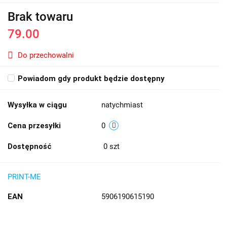
Brak towaru
79.00
Do przechowalni
Powiadom gdy produkt będzie dostępny
Wysyłka w ciągu
natychmiast
Cena przesyłki
0
Dostępność
0
szt
PRINT-ME
EAN
5906190615190