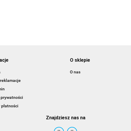
3DLAC
acje
O sklepie
a
O nas
 reklamacje
min
 prywatności
 płatności
Znajdziesz nas na