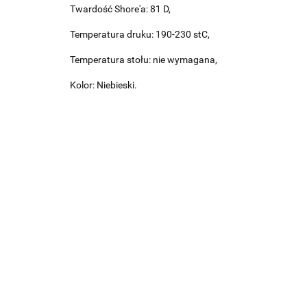
Twardość Shore'a: 81 D,
Temperatura druku: 190-230 stC,
Temperatura stołu: nie wymagana,
Kolor: Niebieski.