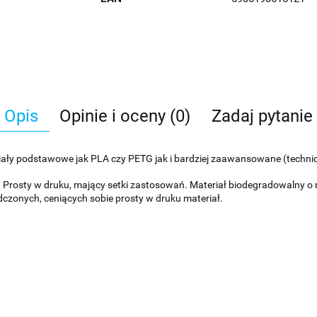
Opis
Opinie i oceny (0)
Zadaj pytanie
riały podstawowe jak PLA czy PETG jak i bardziej zaawansowane (techni
D. Prosty w druku, mający setki zastosowań. Materiał biodegradowalny o
dczonych, ceniących sobie prosty w druku materiał.