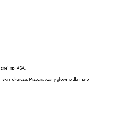
czne) np. ASA.
 niskim skurczu. Przeznaczony głównie dla mało