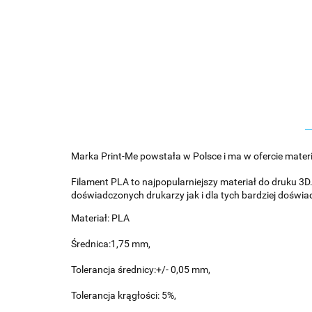
Marka Print-Me powstała w Polsce i ma w ofercie mate
Filament PLA to najpopularniejszy materiał do druku 3
doświadczonych drukarzy jak i dla tych bardziej doświa
Materiał: PLA
Średnica:1,75 mm,
Tolerancja średnicy:+/- 0,05 mm,
Tolerancja krągłości: 5%,