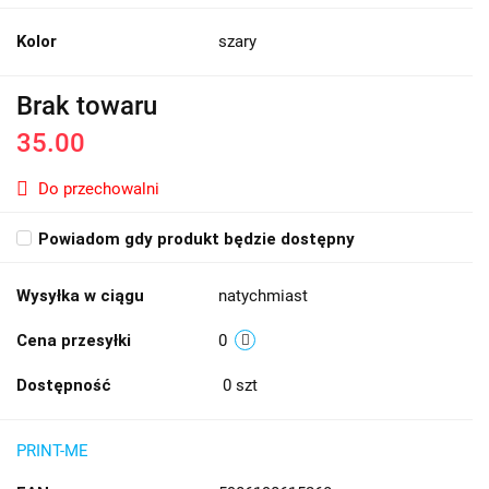
Kolor
szary
Brak towaru
35.00
Do przechowalni
Powiadom gdy produkt będzie dostępny
Wysyłka w ciągu
natychmiast
Cena przesyłki
0
Dostępność
0
szt
PRINT-ME