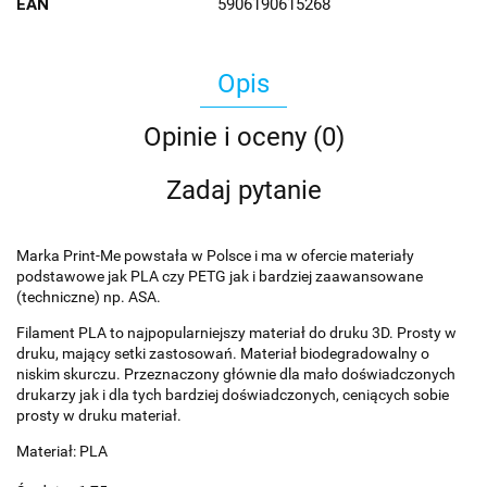
EAN
5906190615268
Opis
Opinie i oceny (0)
Zadaj pytanie
Marka Print-Me powstała w Polsce i ma w ofercie materiały
podstawowe jak PLA czy PETG jak i bardziej zaawansowane
(techniczne) np. ASA.
Filament PLA to najpopularniejszy materiał do druku 3D. Prosty w
druku, mający setki zastosowań. Materiał biodegradowalny o
niskim skurczu. Przeznaczony głównie dla mało doświadczonych
drukarzy jak i dla tych bardziej doświadczonych, ceniących sobie
prosty w druku materiał.
Materiał: PLA