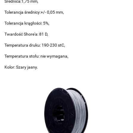
Średnica:1,75 mm,
Tolerancja średnicy:+/- 0,05 mm,
Tolerancja krągłości: 5%,
Twardość Shore'a: 81 D,
Temperatura druku: 190-230 stC,
Temperatura stołu: nie wymagana,
Kolor: Szary jasny.