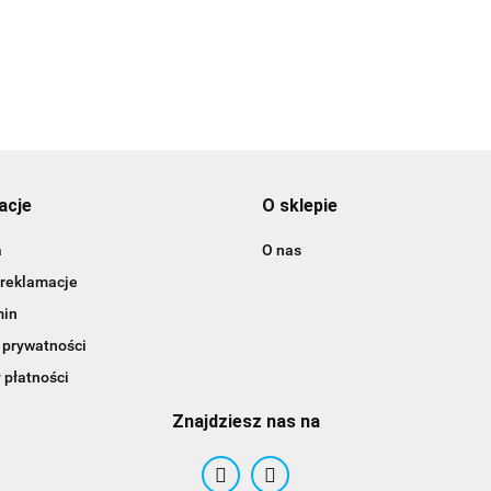
3DLAC
acje
O sklepie
a
O nas
 reklamacje
min
 prywatności
 płatności
Znajdziesz nas na