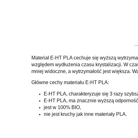
Materiał E-HT PLA cechuje się wyższą wytrzyma
względem wydłużenia czasu krystalizacji. W czasi
mniej widoczne, a wytrzymałość jest większa. Wa
Główne cechy materiału E-HT PLA:
E-HT PLA, charakteryzuje się 3 razy szyb
E-HT PLA, ma znacznie wyższą odporność 
jest w 100% BIO,
nie jest kruchy jak inne materiały PLA.