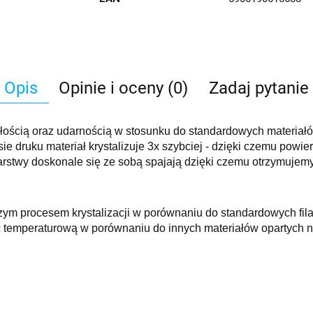
Opis
Opinie i oceny (0)
Zadaj pytanie
łością oraz udarnością w stosunku do standardowych materiał
e druku materiał krystalizuje 3x szybciej - dzięki czemu powier
rstwy doskonale się ze sobą spajają dzięki czemu otrzymujemy 
szym procesem krystalizacji w porównaniu do standardowych fi
temperaturową w porównaniu do innych materiałów opartych 