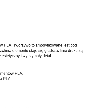
ów PLA. Tworzywo to zmodyfikowane jest pod
zchnia elementu staje się gładsza, linie druku są
estetyczny i wytrzymały detal.
lamentów PLA,
na PLA,