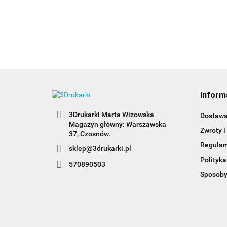
Inform
3Drukarki Marta Wizowska
Dostaw
Magazyn główny: Warszawska
Zwroty i
Regula
sklep@3drukarki.pl
Polityka
570890503
Sposoby