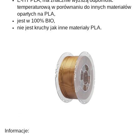
E-HT PLA, ma znacznie wyższą odporność
temperaturową w porównaniu do innych materiałów
opartych na PLA,
jest w 100% BIO,
nie jest kruchy jak inne materiały PLA.
Informacje: