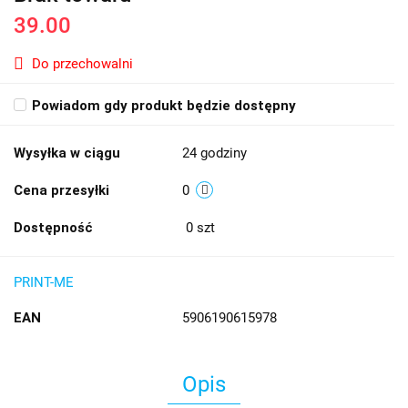
39.00
Do przechowalni
Powiadom gdy produkt będzie dostępny
Wysyłka w ciągu
24 godziny
Cena przesyłki
0
Dostępność
0
szt
PRINT-ME
EAN
5906190615978
Opis