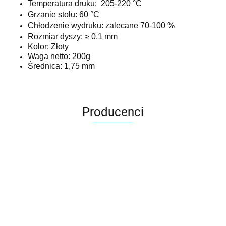
Temperatura druku:
205-220 °C
Grzanie stołu:
60 °C
Chłodzenie wydruku: zalecane
70-100 %
Rozmiar dyszy:
≥ 0.1 mm
Kolor: Złoty
Waga netto: 200g
Średnica: 1,75 mm
Producenci