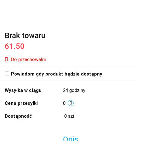
Brak towaru
61.50
Do przechowalni
Powiadom gdy produkt będzie dostępny
Wysyłka w ciągu
24 godziny
Cena przesyłki
0
Dostępność
0
szt
Opis