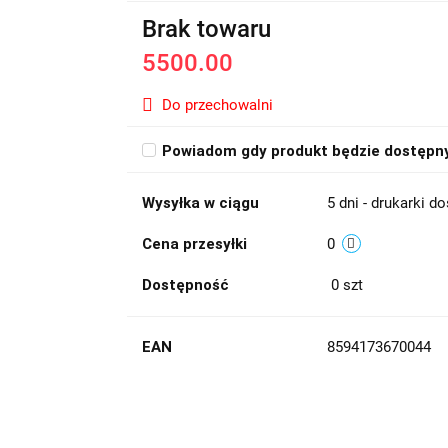
Brak towaru
5500.00
Do przechowalni
Powiadom gdy produkt będzie dostępn
Wysyłka w ciągu
5 dni - drukarki 
Cena przesyłki
0
Dostępność
0
szt
EAN
8594173670044