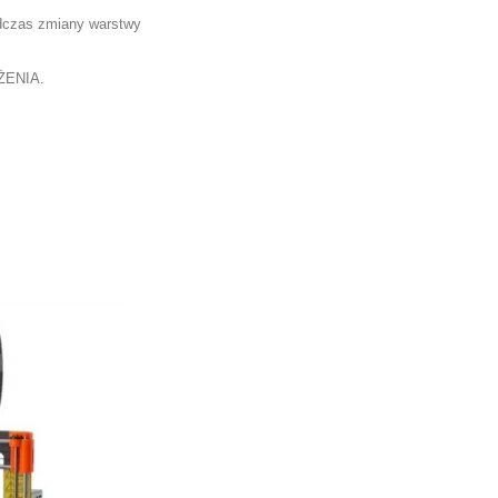
odczas zmiany warstwy
ENIA.