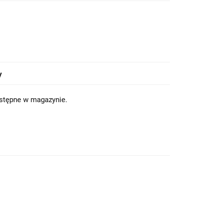
y
dostępne w magazynie.