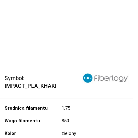
Symbol:
IMPACT_PLA_KHAKI
Średnica filamentu
1.75
Waga filamentu
850
Kolor
zielony