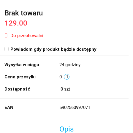
Brak towaru
129.00
Do przechowalni
Powiadom gdy produkt będzie dostępny
Wysyłka w ciągu
24 godziny
Cena przesyłki
0
Dostępność
0
szt
EAN
5902560997071
Opis