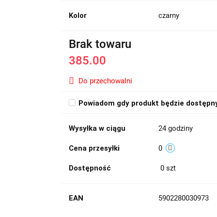
Kolor
czarny
Brak towaru
385.00
Do przechowalni
Powiadom gdy produkt będzie dostępn
Wysyłka w ciągu
24 godziny
Cena przesyłki
0
Dostępność
0
szt
EAN
5902280030973