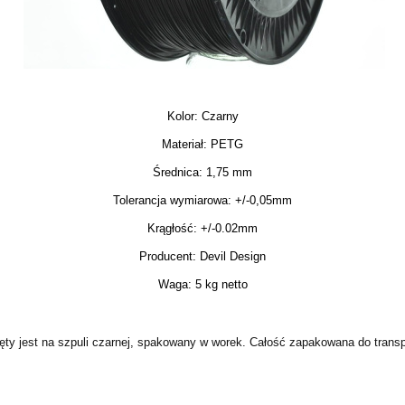
Kolor: Czarny
Materiał: PETG
Średnica: 1,75 mm
Tolerancja wymiarowa: +/-0,05mm
Krągłość: +/-0.02mm
Producent: Devil Design
Waga: 5 kg netto
ęty jest na szpuli czarnej, spakowany w worek. Całość zapakowana do transp