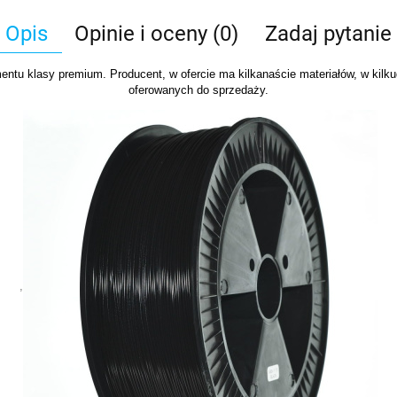
Opis
Opinie i oceny (0)
Zadaj pytanie
ntu klasy premium. Producent, w ofercie ma kilkanaście materiałów, w kilku
oferowanych do sprzedaży.
,