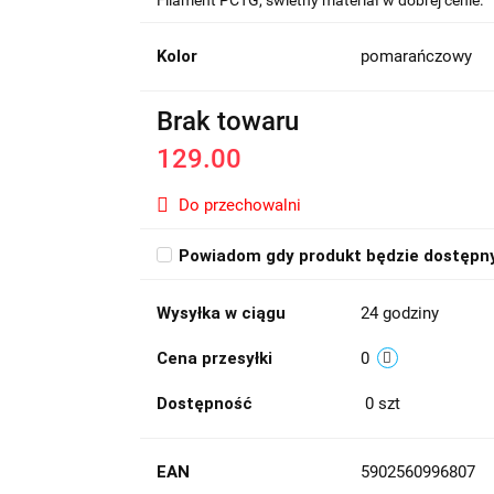
Filament PCTG, świetny materiał w dobrej cenie.
Kolor
pomarańczowy
Brak towaru
129.00
Do przechowalni
Powiadom gdy produkt będzie dostępn
Wysyłka w ciągu
24 godziny
Cena przesyłki
0
Dostępność
0
szt
EAN
5902560996807