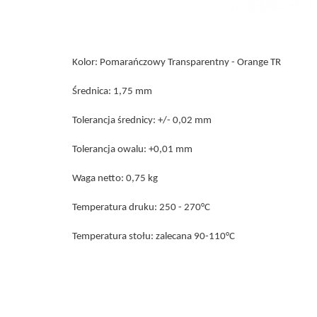
Kolor: Pomarańczowy Transparentny - Orange TR
Średnica: 1,75 mm
Tolerancja średnicy: +/- 0,02 mm
Tolerancja owalu: +0,01 mm
Waga netto: 0,75 kg
Temperatura druku: 250 - 270°C
Temperatura stołu: zalecana 90-110°C