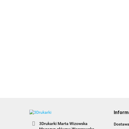
Inform
3Drukarki Marta Wizowska
Dostaw
Magazyn główny: Warszawska