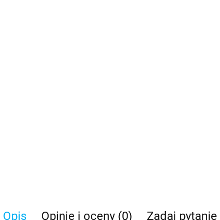
Opis
Opinie i oceny (0)
Zadaj pytanie