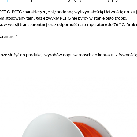
 PET-G. PCTG charakteryzuje się podobną wytrzymałością i łatwością druku 
 stosowany tam, gdzie zwykły PET-G nie byłby w stanie tego zrobić.
ć w wersji transparentnej oraz odporność na temperaturę do 76 ° C. Druk
parentne.
*
może służyć do produkcji wyrobów dopuszczonych do kontaktu z żywnością