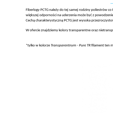
Fiberlogy PCTG należy do tej samej rodziny poliestrów co
większej odporności na uderzenia może być z powodzeniem
Cechą charakterystyczną PCTG jest wysoka przezroczystoś
W ofercie znajdziemy kolory transparentne oraz nietrans
*tylko w kolorze
Transparentnym - Pure TR
filament ten 