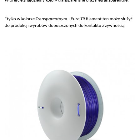
W ofercie znajdziemy kolory transparentne oraz nietransparentne.
*
*tylko w kolorze
Transparentnym - Pure TR
filament ten może służyć
do produkcji wyrobów dopuszczonych do kontaktu z żywnością.