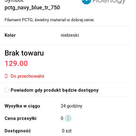
pctg_navy_blue_tr_750
Filament PCTG, świetny materiał w dobrej cenie.
Kolor
niebieski
Brak towaru
129.00
Do przechowalni
Powiadom gdy produkt będzie dostępny
Wysyłka w ciągu
24 godziny
Cena przesyłki
0
Dostępność
0
szt