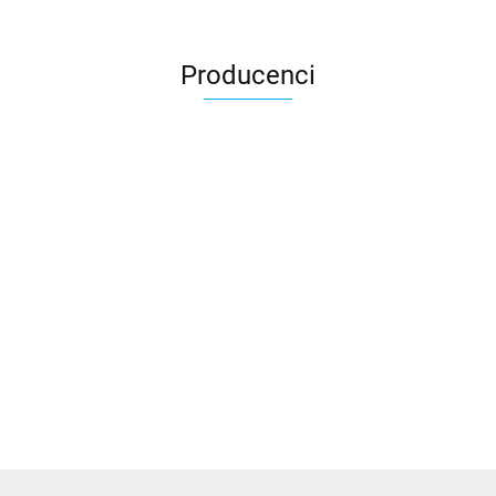
Producenci
3DLAC