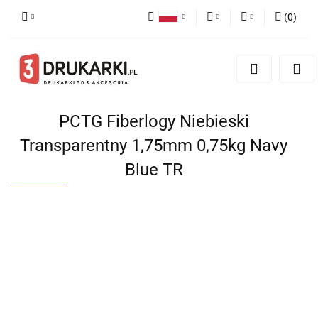
(
0
)
Polski
PLN
Zaloguj się
English
Zarejestruj się
EUR
German
Dodaj zgłoszenie
USD
PCTG Fiberlogy Niebieski
Transparentny 1,75mm 0,75kg Navy
Blue TR