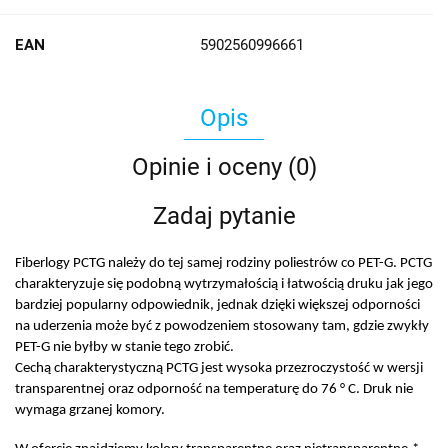
EAN
5902560996661
Opis
Opinie i oceny (0)
Zadaj pytanie
Fiberlogy PCTG należy do tej samej rodziny poliestrów co PET-G. PCTG
charakteryzuje się podobną wytrzymałością i łatwością druku jak jego
bardziej popularny odpowiednik, jednak dzięki większej odporności
na uderzenia może być z powodzeniem stosowany tam, gdzie zwykły
PET-G nie byłby w stanie tego zrobić.
Cechą charakterystyczną PCTG jest wysoka przezroczystość w wersji
transparentnej oraz odporność na temperaturę do 76 ° C. Druk nie
wymaga grzanej komory.