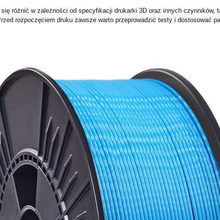
ię różnić w zależności od specyfikacji drukarki 3D oraz innych czynników, t
 Przed rozpoczęciem druku zawsze warto przeprowadzić testy i dostosować p