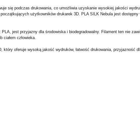
uje się podczas drukowania, co umożliwia uzyskanie wysokiej jakości wydruk
a początkujących użytkowników drukarek 3D. PLA SILK Nebula jest dostępny 
 PLA, jest przyjazny dla środowiska i biodegradowalny. Filament ten nie za
b ciałem człowieka.
, który oferuje wysoką jakość wydruków, łatwość drukowania, przyjazność dl