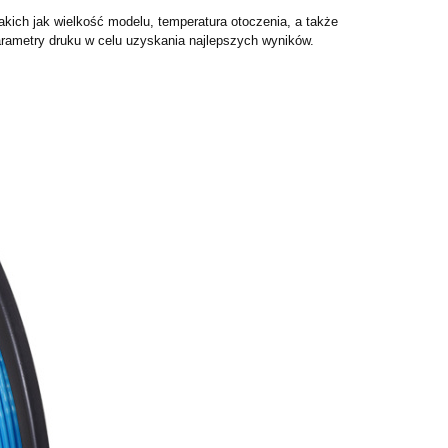
akich jak wielkość modelu, temperatura otoczenia, a także
arametry druku w celu uzyskania najlepszych wyników.