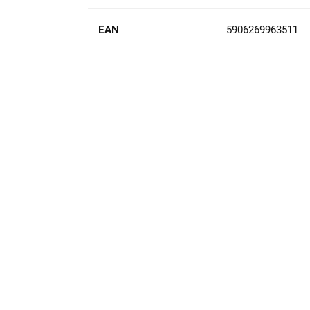
EAN
5906269963511