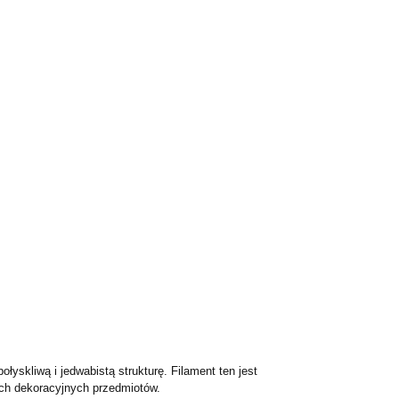
yskliwą i jedwabistą strukturę. Filament ten jest
ych dekoracyjnych przedmiotów.