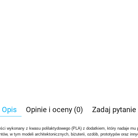
Opis
Opinie i oceny (0)
Zadaj pytanie
ści wykonany z kwasu polilaktydowego (PLA) z dodatkiem, który nadaje mu poł
ów, w tym modeli architektonicznych, biżuterii, ozdób, prototypów oraz inn