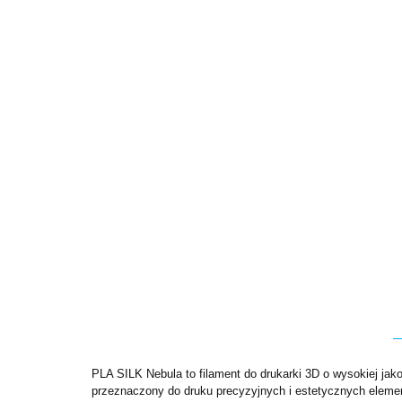
PLA SILK Nebula to filament do drukarki 3D o wysokiej jako
przeznaczony do druku precyzyjnych i estetycznych element