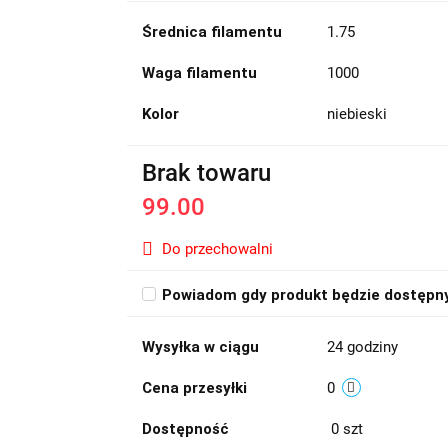
Średnica filamentu
1.75
Waga filamentu
1000
Kolor
niebieski
Brak towaru
99.00
Do przechowalni
Powiadom gdy produkt będzie dostępn
Wysyłka w ciągu
24 godziny
Cena przesyłki
0
Dostępność
0
szt