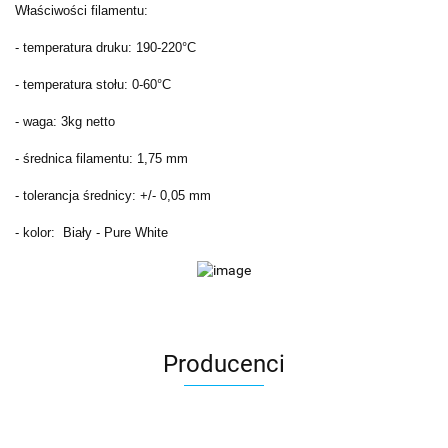
Właściwości filamentu:
- temperatura druku: 190-220°C
- temperatura stołu: 0-60°C
- waga: 3kg netto
- średnica filamentu: 1,75 mm
- tolerancja średnicy: +/- 0,05 mm
- kolor: Biały - Pure White
Producenci