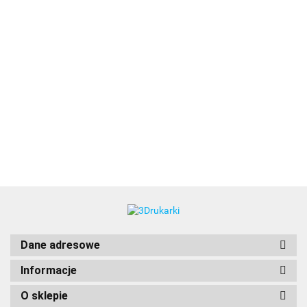
3DLAC
Dane adresowe
Informacje
O sklepie