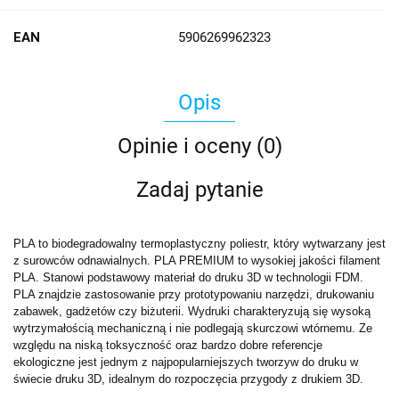
EAN
5906269962323
Opis
Opinie i oceny (0)
Zadaj pytanie
PLA to biodegradowalny termoplastyczny poliestr, który wytwarzany jest
z surowców odnawialnych. PLA PREMIUM to wysokiej jakości filament
PLA. Stanowi podstawowy materiał do druku 3D w technologii FDM.
PLA znajdzie zastosowanie przy prototypowaniu narzędzi, drukowaniu
zabawek, gadżetów czy biżuterii. Wydruki charakteryzują się wysoką
wytrzymałością mechaniczną i nie podlegają skurczowi wtórnemu. Ze
względu na niską toksyczność oraz bardzo dobre referencje
ekologiczne jest jednym z najpopularniejszych tworzyw do druku w
świecie druku 3D, idealnym do rozpoczęcia przygody z drukiem 3D.