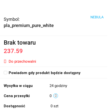
NEBULA
Symbol:
pla_premium_pure_white
Brak towaru
237.59
Do przechowalni
Powiadom gdy produkt będzie dostępny
Wysyłka w ciągu
24 godziny
Cena przesyłki
0
Dostępność
0
szt