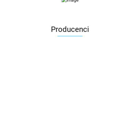
Producenci
3DLAC