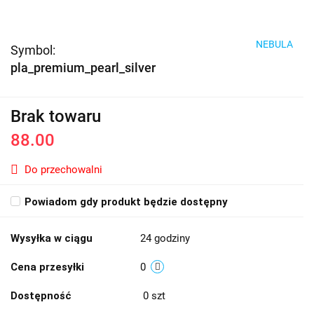
NEBULA
Symbol:
pla_premium_pearl_silver
Brak towaru
88.00
Do przechowalni
Powiadom gdy produkt będzie dostępny
Wysyłka w ciągu
24 godziny
Cena przesyłki
0
Dostępność
0
szt