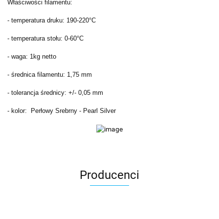
Właściwości filamentu:
- temperatura druku: 190-220°C
- temperatura stołu: 0-60°C
- waga: 1kg netto
- średnica filamentu: 1,75 mm
- tolerancja średnicy: +/- 0,05 mm
- kolor: Perłowy Srebrny - Pearl Silver
Producenci