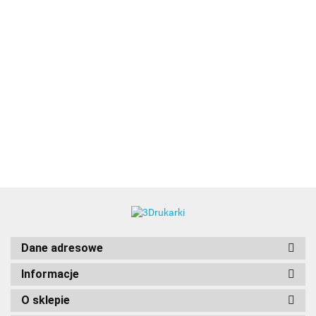
3DLAC
Dane adresowe
Informacje
O sklepie