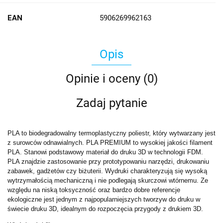
EAN
5906269962163
Opis
Opinie i oceny (0)
Zadaj pytanie
PLA to biodegradowalny termoplastyczny poliestr, który wytwarzany jest
z surowców odnawialnych. PLA PREMIUM to wysokiej jakości filament
PLA. Stanowi podstawowy materiał do druku 3D w technologii FDM.
PLA znajdzie zastosowanie przy prototypowaniu narzędzi, drukowaniu
zabawek, gadżetów czy biżuterii. Wydruki charakteryzują się wysoką
wytrzymałością mechaniczną i nie podlegają skurczowi wtórnemu. Ze
względu na niską toksyczność oraz bardzo dobre referencje
ekologiczne jest jednym z najpopularniejszych tworzyw do druku w
świecie druku 3D, idealnym do rozpoczęcia przygody z drukiem 3D.